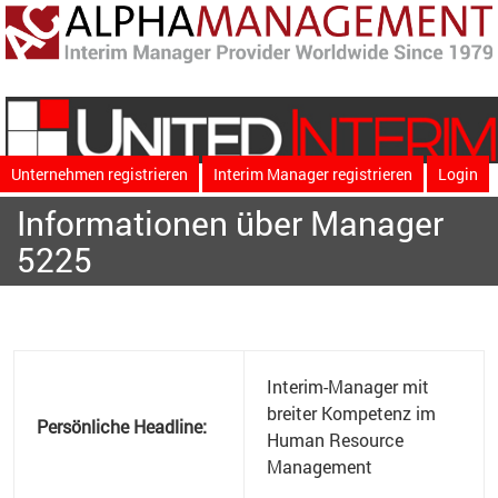
Unternehmen registrieren
Interim Manager registrieren
Login
Informationen über Manager
5225
Interim-Manager mit
breiter Kompetenz im
Persönliche Headline:
Human Resource
Management