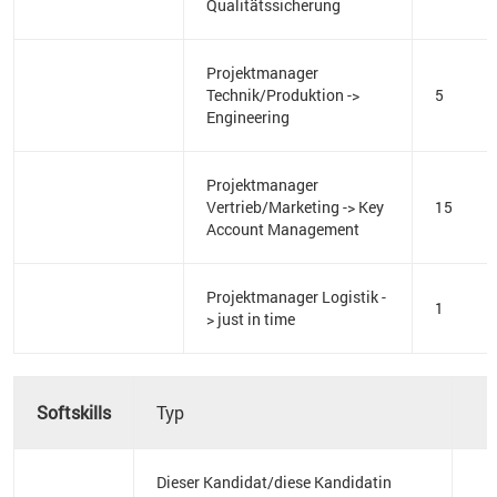
Qualitätssicherung
Projektmanager
Technik/Produktion ->
5
Engineering
Projektmanager
Vertrieb/Marketing -> Key
15
Account Management
Projektmanager Logistik -
1
> just in time
Softskills
Typ
Dieser Kandidat/diese Kandidatin