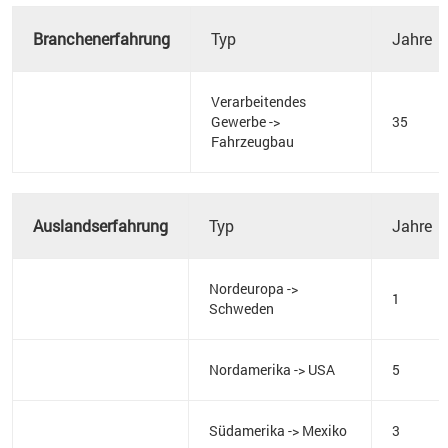
Branchenerfahrung
Typ
Jahre
Verarbeitendes
Gewerbe ->
35
Fahrzeugbau
Auslandserfahrung
Typ
Jahre
Nordeuropa ->
1
Schweden
Nordamerika -> USA
5
Südamerika -> Mexiko
3