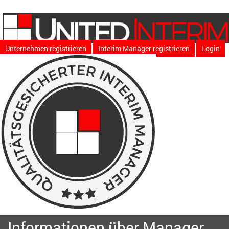
Unternehmen registrieren
Interim Manager registrieren
Login
Informationen über Manager