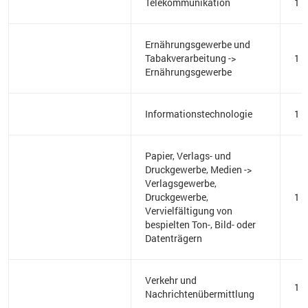
Telekommunikation
1
Ernährungsgewerbe und
Tabakverarbeitung ->
1
Ernährungsgewerbe
Informationstechnologie
1
Papier, Verlags- und
Druckgewerbe, Medien ->
Verlagsgewerbe,
Druckgewerbe,
1
Vervielfältigung von
bespielten Ton-, Bild- oder
Datenträgern
Verkehr und
1
Nachrichtenübermittlung