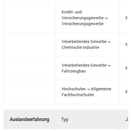
Kredit- und
Versicherungsgewerbe ->
3
Versicherungsgewerbe
Verarbeitendes Gewerbe ->
3
Chemische Industrie
Verarbeitendes Gewerbe ->
3
Fahrzeugbau
Hochschulen -> Allgemeine
5
Fachhochschulen
Auslandserfahrung
Typ
Ja