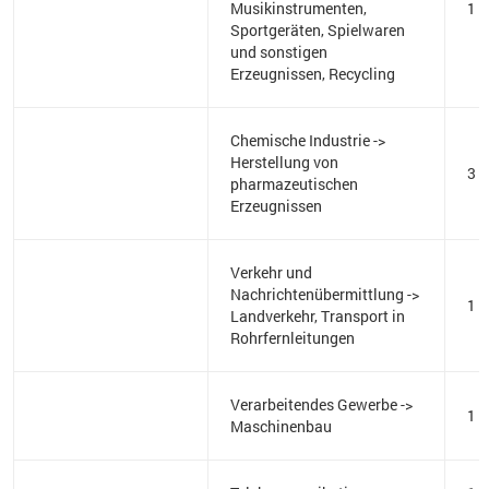
Musikinstrumenten,
1
Sportgeräten, Spielwaren
und sonstigen
Erzeugnissen, Recycling
Chemische Industrie ->
Herstellung von
3
pharmazeutischen
Erzeugnissen
Verkehr und
Nachrichtenübermittlung ->
1
Landverkehr, Transport in
Rohrfernleitungen
Verarbeitendes Gewerbe ->
1
Maschinenbau