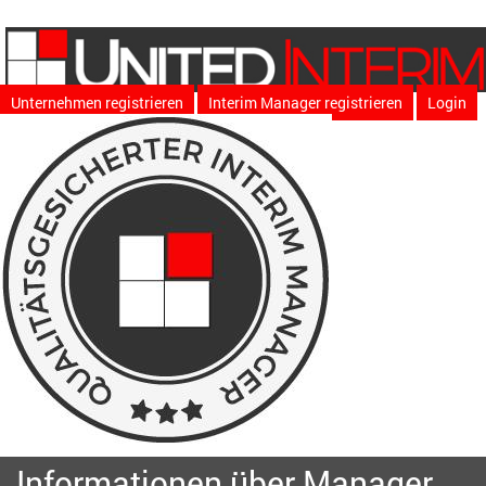
Unternehmen registrieren
Interim Manager registrieren
Login
Informationen über Manager