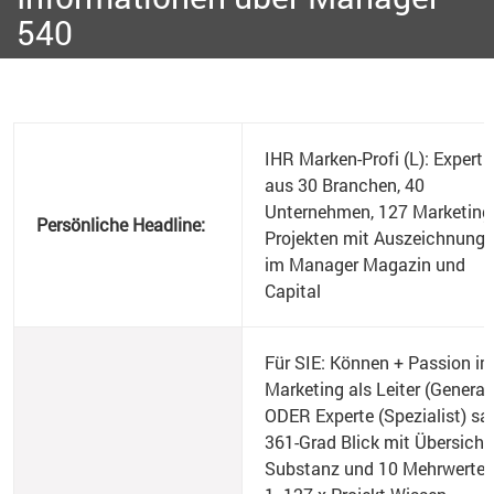
540
IHR Marken-Profi (L): Experti
aus 30 Branchen, 40
Unternehmen, 127 Marketing
Persönliche Headline:
Projekten mit Auszeichnung
im Manager Magazin und
Capital
Für SIE: Können + Passion i
Marketing als Leiter (Generali
ODER Experte (Spezialist) s
361-Grad Blick mit Übersicht,
Substanz und 10 Mehrwerten