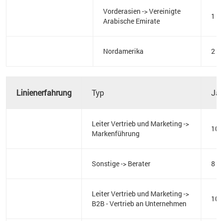
Vorderasien -> Vereinigte
1
Arabische Emirate
Nordamerika
2
Linienerfahrung
Typ
Ja
Leiter Vertrieb und Marketing ->
10
Markenführung
Sonstige -> Berater
8
Leiter Vertrieb und Marketing ->
10
B2B - Vertrieb an Unternehmen