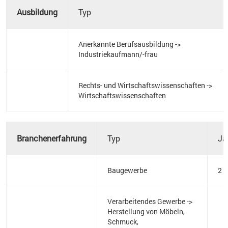
Ausbildung
Typ
Anerkannte Berufsausbildung ->
Industriekaufmann/-frau
Rechts- und Wirtschaftswissenschaften ->
Wirtschaftswissenschaften
Branchenerfahrung
Typ
Ja
Baugewerbe
2
Verarbeitendes Gewerbe ->
Herstellung von Möbeln,
Schmuck,