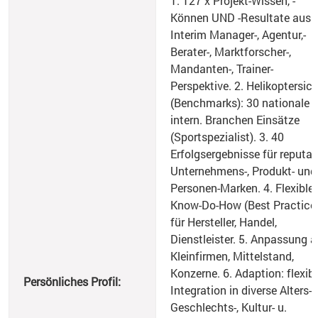
1. 127 x Projekt-Wissen, -
Können UND -Resultate aus
Interim Manager-, Agentur,-
Berater-, Marktforscher-,
Mandanten-, Trainer-
Perspektive. 2. Helikoptersic
(Benchmarks): 30 nationale u
intern. Branchen Einsätze
(Sportspezialist). 3. 40
Erfolgsergebnisse für reputab
Unternehmens-, Produkt- und
Personen-Marken. 4. Flexible
Know-Do-How (Best Practice
für Hersteller, Handel,
Dienstleister. 5. Anpassung a
Kleinfirmen, Mittelstand,
Konzerne. 6. Adaption: flexib
Persönliches Profil:
Integration in diverse Alters-,
Geschlechts-, Kultur- u.