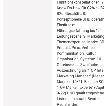
Funktionskonstellationen. 7.
Know-Do-How für G2b/c-, B2b
B2c- Geschäft. 8.
Konzeptionelle UND operativ
Einsätze mit
Führungserfahrung bis 1.
Leitungsebene. 9. Marketing
Themenexpertise: Marke, CR
Produkt, Preis, Vertrieb,
Kommunikation, Kultur,
Organisation, Systeme. 10.
Gütebeweise: Zweifache
Auszeichnung als "TOP Inter
Marketing Manager" (Manage
Magazin 10/21, Beilage) SO
"TOP Marken Experte" (Capita
9/22) UND qualitätsgesicher
Listung im staatl. Berater
Register des