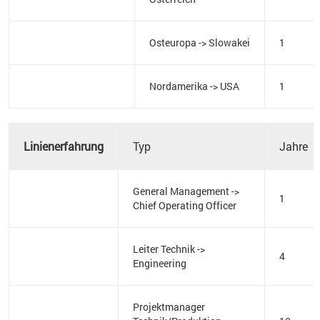
Osteuropa -> Slowakei
1
Nordamerika -> USA
1
Linienerfahrung
Typ
Jahre
General Management ->
1
Chief Operating Officer
Leiter Technik ->
4
Engineering
Projektmanager