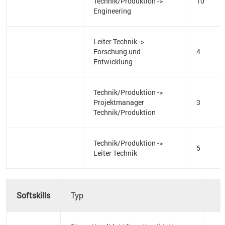
Technik/Produktion ->
10
Engineering
Leiter Technik ->
Forschung und
4
Entwicklung
Technik/Produktion ->
Projektmanager
3
Technik/Produktion
Technik/Produktion ->
5
Leiter Technik
Softskills
Typ