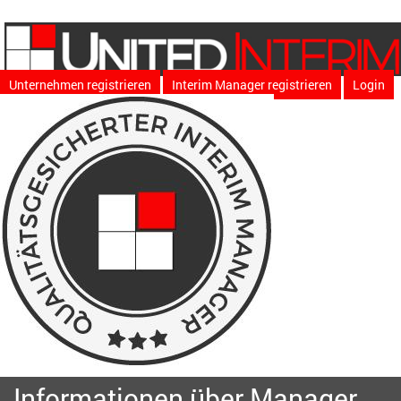
Unternehmen registrieren
Interim Manager registrieren
Login
Informationen über Manager