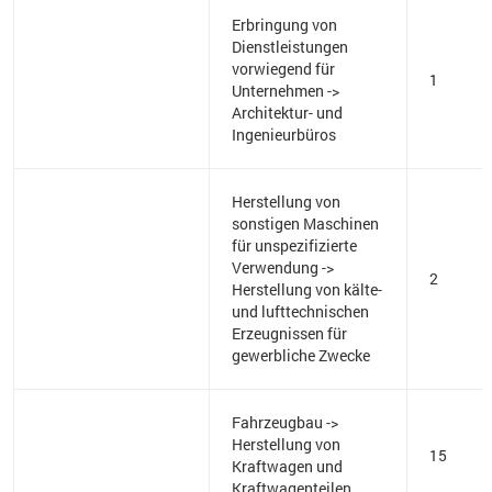
Erbringung von
Dienstleistungen
vorwiegend für
1
Unternehmen ->
Architektur- und
Ingenieurbüros
Herstellung von
sonstigen Maschinen
für unspezifizierte
Verwendung ->
2
Herstellung von kälte-
und lufttechnischen
Erzeugnissen für
gewerbliche Zwecke
Fahrzeugbau ->
Herstellung von
15
Kraftwagen und
Kraftwagenteilen