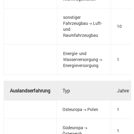
sonstiger
Fahrzeugbau -> Luft-
10
und
Raumfahrzeugbau
Energie- und
Wasserversorgung ->
1
Energieversorgung
Auslandserfahrung
Typ
Jahre
Osteuropa -> Polen
1
Südeuropa ->
1
Österreich