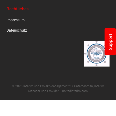
Rechtliches
Impressum
Datenschutz
Support
© 2026 Interim und Projekt-Management für Unternehmen, Interim
Manager und Provider – unitedinterim.com