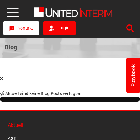
Login
Kontakt
Blog
Playbook
Aktuell sind keine Blog Posts verfügbar
Aktuell
AGB