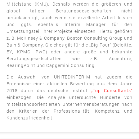
Mittelstand (KMU). Deshalb werden die größeren und
global tätigen Beratungsgesellschaften nicht
berücksichtigt, auch wenn sie exzellente Arbeit leisten
und ggfs. ebenfalls Interim Manager für den
Umsetzungsteil ihrer Projekte einsetzen: Hierzu gehören
z. B. McKinsey & Company, Boston Consulting Group und
Bain & Company. Gleiches gilt für die „Big Four“ (Deloitte,
EY, KPMG, PwC) oder andere große und bekannte
Beratungsgesellschaften wie z.B. Accenture,
BearingPoint und Capgemini Consulting.
Die Auswahl von UNITEDINTERIM hat zudem die
Ergebnisse einer aktuellen Bewertung aus dem Jahre
2018 durch das deutsche Institut
„Top Consultants“
einbezogen. Die Analyse untersuchte Hunderte von
mittelstandsorientierten Unternehmensberatungen nach
den Kriterien der Professionalität, Kompetenz und
Kundenzufriedenheit.