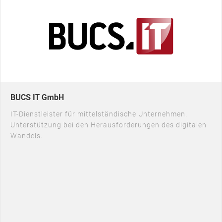
BUCS IT GmbH
IT-Dienstleister für mittelständische Unternehmen.
Unterstützung bei den Herausforderungen des digitalen
Wandels.