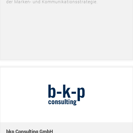
der Marken- und Kommunikationsstrategie.
bkp Consulting GmbH