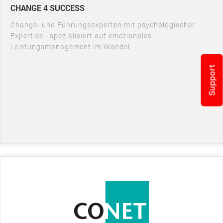
CHANGE 4 SUCCESS
Change- und Führungsexperten mit psychologischer
Expertise - spezialisiert auf emotionales
Leistungsmanagement im Wandel.
Support