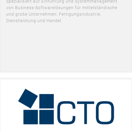
Spezialisiert auf Einführung und Systemmanagement
von Business-Softwarelösungen für mittelständische
und große Unternehmen: Fertigungsindustrie,
Dienstleistung und Handel.