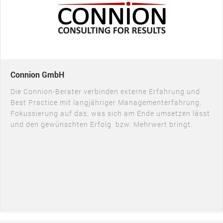
Connion GmbH
Die Connion-Berater verbinden externe Erfahrung und
Best Practice mit langjähriger Managementerfahrung.
Fokussierung auf das, was sich am Ende umsetzen lässt
und den gewünschten Erfolg bzw. Mehrwert bringt.