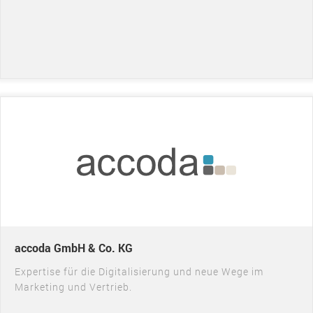
accoda GmbH & Co. KG
Expertise für die Digitalisierung und neue Wege im
Marketing und Vertrieb.