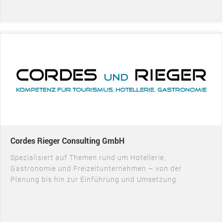
Cordes Rieger Consulting GmbH
Spezialisiert auf Themen rund um Hotellerie,
Gastronomie und Freizeitunternehmen – von der
Planung bis hin zur Einführung und Umsetzung.