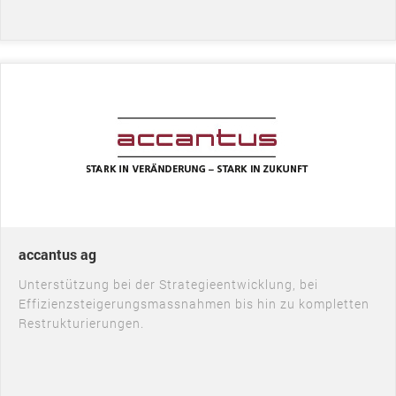
accantus ag
Unterstützung bei der Strategieentwicklung, bei
Effizienzsteigerungsmassnahmen bis hin zu kompletten
Restrukturierungen.