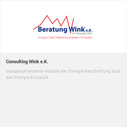
Consulting Wink e.K.
Maßgeschneiderte Modelle der Energie-Beschaffung bzw.
des Energie-Einkaufs.