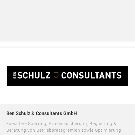
Ben Schulz & Consultants GmbH
Executive Sparring, Prozesssicherung, Begleitung &
Beratung von Betriebsratsgremien sowie Optimierung