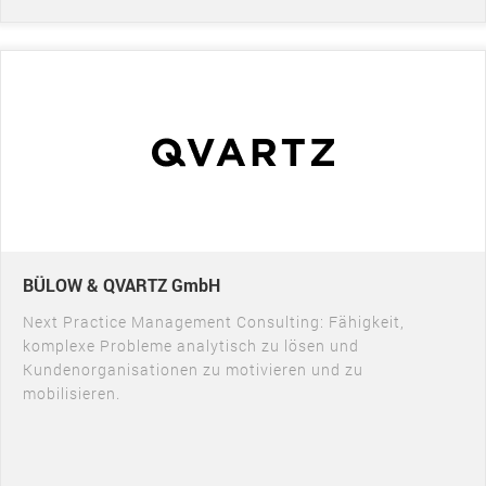
BÜLOW & QVARTZ GmbH
Next Practice Management Consulting: Fähigkeit,
komplexe Probleme analytisch zu lösen und
Kundenorganisationen zu motivieren und zu
mobilisieren.