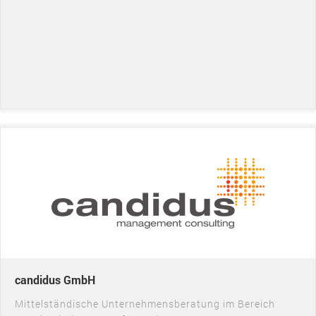
candidus GmbH
Mittelständische Unternehmensberatung im Bereich