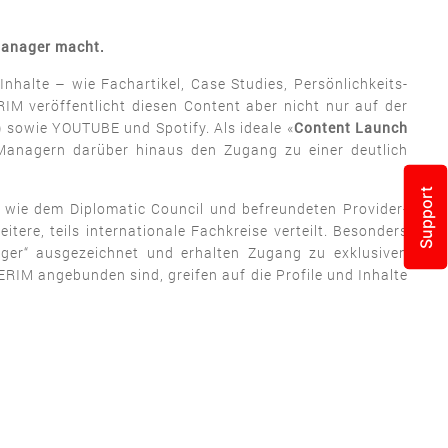
Manager macht.
Inhalte – wie Fachartikel, Case Studies, Persönlichkeits-
IM veröffentlicht diesen Content aber nicht nur auf der
) sowie YOUTUBE und Spotify. Als ideale «
Content Launch
m Managern darüber hinaus den Zugang zu einer deutlich
Support
wie dem Diplomatic Council und befreundeten Provider-
ere, teils internationale Fachkreise verteilt. Besonders
ager“ ausgezeichnet und erhalten Zugang zu exklusiven
RIM angebunden sind, greifen auf die Profile und Inhalte