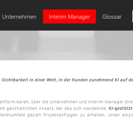
Unternehmen
Interim Manager
Glossar
n Sichtbarkeit in einer Welt, in der Kunden zunehmend KI auf 
attform bereit, über die Unternehmen und Interim Manager dire
nem ganzheitlichen Ansatz, der das sich wandelnde,
KI-gestütz
Marktumfeld gezielt Projektanfragen zu erhalten. Unser einzi