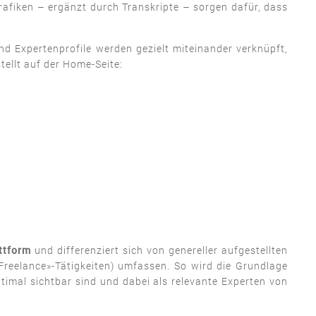
rafiken – ergänzt durch Transkripte – sorgen dafür, dass
nd Expertenprofile werden gezielt miteinander verknüpft,
tellt auf der Home-Seite:
ttform
und differenziert sich von genereller aufgestellten
Freelance»-Tätigkeiten) umfassen. So wird die Grundlage
imal sichtbar sind und dabei als relevante Experten von