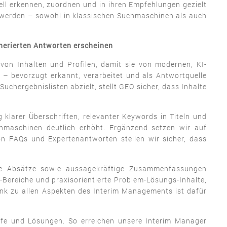
ll erkennen, zuordnen und in ihren Empfehlungen gezielt
 werden – sowohl in klassischen Suchmaschinen als auch
nerierten Antworten erscheinen
 von Inhalten und Profilen, damit sie von modernen, KI-
– bevorzugt erkannt, verarbeitet und als Antwortquelle
chergebnislisten abzielt, stellt GEO sicher, dass Inhalte
klarer Überschriften, relevanter Keywords in Titeln und
hmaschinen deutlich erhöht. Ergänzend setzen wir auf
n FAQs und Expertenantworten stellen wir sicher, dass
lare Absätze sowie aussagekräftige Zusammenfassungen
-Bereiche und praxisorientierte Problem-Lösungs-Inhalte,
ank zu allen Aspekten des Interim Managements ist dafür
iffe und Lösungen. So erreichen unsere Interim Manager