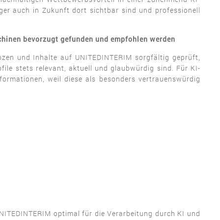
er auch in Zukunft dort sichtbar sind und professionell
schinen bevorzugt gefunden und empfohlen werden
enzen und Inhalte auf UNITEDINTERIM sorgfältig geprüft,
ile stets relevant, aktuell und glaubwürdig sind. Für KI-
formationen, weil diese als besonders vertrauenswürdig
 UNITEDINTERIM optimal für die Verarbeitung durch KI und