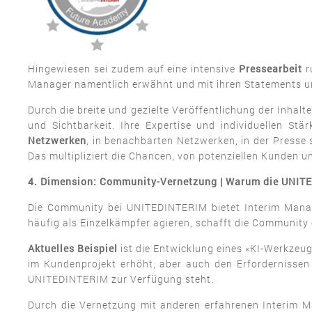
Hingewiesen sei zudem auf eine intensive
Pressearbeit
r
Manager namentlich erwähnt und mit ihren Statements un
Durch die breite und gezielte Veröffentlichung der Inhal
und Sichtbarkeit. Ihre Expertise und individuellen S
Netzwerken
, in benachbarten Netzwerken, in der Presse 
Das multipliziert die Chancen, von potenziellen Kunden
4. Dimension: Community-Vernetzung | Warum die UNITED
Die Community bei UNITEDINTERIM bietet Interim Manag
häufig als Einzelkämpfer agieren, schafft die Communit
Aktuelles Beispiel
ist die Entwicklung eines «KI-Werkzeug
im Kundenprojekt erhöht, aber auch den Erfordernisse
UNITEDINTERIM zur Verfügung steht.
Durch die Vernetzung mit anderen erfahrenen Interim 