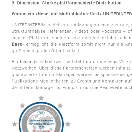
3. Dimension: Starke plattformbasierte Distribution
Warum ein «Hebel mit Multiplikatoreffekt» UNITEDINTER
UNITEDINTERIM bietet Interim Managern eine zentrale, dig
Strukturanalyse, Referenzen, Videos oder Podcasts – of
eigenen Plattform, sondern setzt oder verlinkt ihn zudem
Base
» ermöglicht die Plattform somit nicht nur die A
größeren digitalen Öffentlichkeit.
Ein besonderer Mehrwert entsteht durch die enge Ver
Netzwerken. Über diese Partnerschaften werden Inhalte, 
qualifizierte Interim Manager werden beispielsweise 
Publikations-Möglichkeiten, zu Events und Kontakten auf
der Interim Manager zu, wodurch sich die Reichweite noc