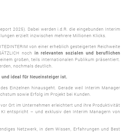
ort 2025). Dabei werden i.d.R. die eingebunden Interim
ngen erzielt inzwischen mehrere Millionen Klicks.
UNITEDINTERIM von einer erheblich gesteigerten Reichweite
ZUSÄTZLICH noch
in relevanten sozialen und beruflichen
inem großen, teils internationalen Publikum präsentiert.
rden, nochmals deutlich.
d ideal für Neueinsteiger ist.
des Einzelnen hinausgeht. Gerade weil Interim Manager
chstum sowie Erfolg im Projekt bei Kunden.
vor Ort im Unternehmen erleichtert und ihre Produktivität
KI entspricht – und exklusiv den Interim Managern von
endiges Netzwerk, in dem Wissen, Erfahrungen und Best