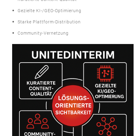
Gezielte KI-/GEO-Optimierung
Starke Plattform-Distribution
Community-Vernetzung