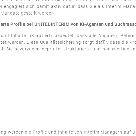
engagiert sich damit aktiv dafür, dass Sie als Interim Manag
 Mandate gestellt werden
atierte Profile bei UNITEDINTERIM von KI-Agenten und Suchma
und Inhalte. «Kuratiert» bedeutet, dass alle Angaben, Refer
tet werden. Diese Qualitätssicherung sorgt dafür, dass die Prof
l: Sie bevorzugen geprüfte, strukturierte und hochwertige In
llung werden die Profile und Inhalte von Interim Managern auf