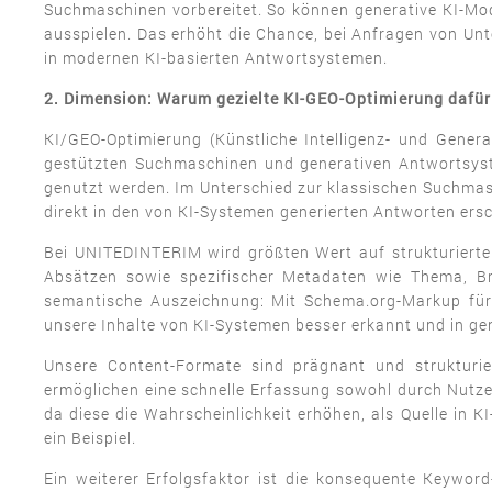
Suchmaschinen vorbereitet. So können generative KI-Mod
ausspielen. Das erhöht die Chance, bei Anfragen von U
in modernen KI-basierten Antwortsystemen.
2. Dimension: Warum gezielte KI-GEO-Optimierung dafür 
KI/GEO-Optimierung (Künstliche Intelligenz- und Genera
gestützten Suchmaschinen und generativen Antwortsyste
genutzt werden. Im Unterschied zur klassischen Suchmasch
direkt in den von KI-Systemen generierten Antworten ers
Bei UNITEDINTERIM wird größten Wert auf strukturierte 
Absätzen sowie spezifischer Metadaten wie Thema, Br
semantische Auszeichnung: Mit Schema.org-Markup für 
unsere Inhalte von KI-Systemen besser erkannt und in ge
Unsere Content-Formate sind prägnant und strukturie
ermöglichen eine schnelle Erfassung sowohl durch Nutzer
da diese die Wahrscheinlichkeit erhöhen, als Quelle in
ein Beispiel.
Ein weiterer Erfolgsfaktor ist die konsequente Keywor