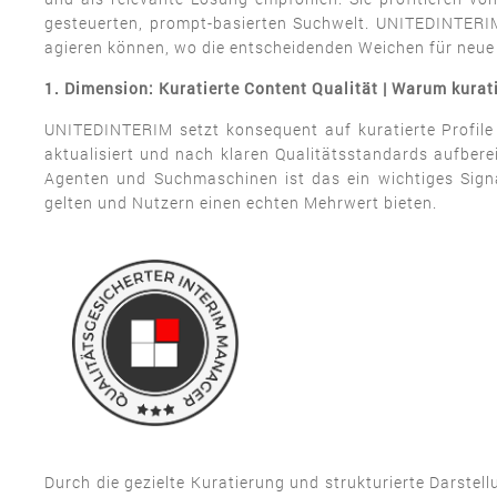
gesteuerten, prompt-basierten Suchwelt. UNITEDINTERIM 
agieren können, wo die entscheidenden Weichen für neue
1. Dimension: Kuratierte Content Qualität | Warum kur
UNITEDINTERIM setzt konsequent auf kuratierte Profile 
aktualisiert und nach klaren Qualitätsstandards aufberei
Agenten und Suchmaschinen ist das ein wichtiges Signa
gelten und Nutzern einen echten Mehrwert bieten.
Durch die gezielte Kuratierung und strukturierte Darste