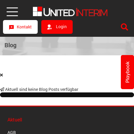
Login
Kontakt
Blog
Playbook
Aktuell sind keine Blog Posts verfügbar
Aktuell
AGB