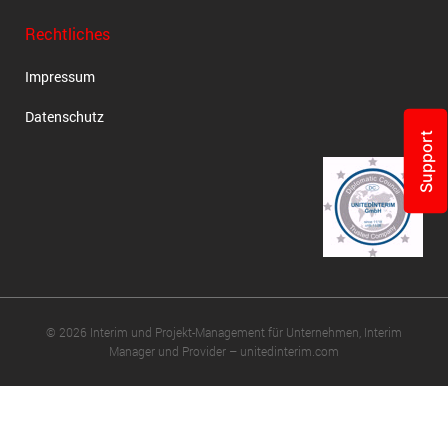
Rechtliches
Impressum
Datenschutz
Support
© 2026 Interim und Projekt-Management für Unternehmen, Interim
Manager und Provider – unitedinterim.com