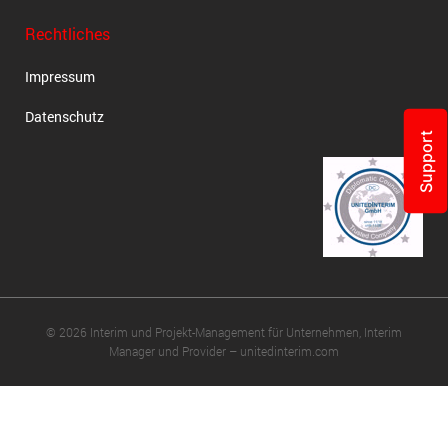
Rechtliches
Impressum
Datenschutz
Support
© 2026 Interim und Projekt-Management für Unternehmen, Interim
Manager und Provider – unitedinterim.com