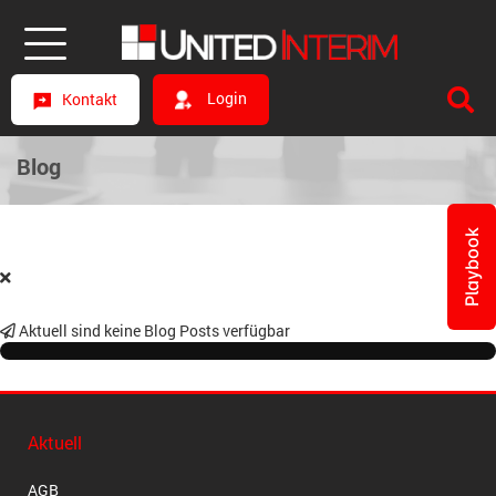
Login
Kontakt
Blog
Playbook
Aktuell sind keine Blog Posts verfügbar
Aktuell
AGB