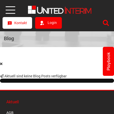
Login
Kontakt
Blog
Playbook
Aktuell sind keine Blog Posts verfügbar
Aktuell
AGB