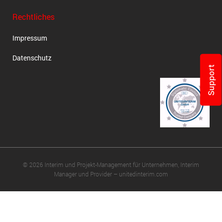
Rechtliches
Impressum
Datenschutz
Support
© 2026 Interim und Projekt-Management für Unternehmen, Interim
Manager und Provider – unitedinterim.com