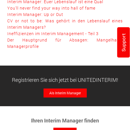
Interim Manager: Euer Lebenslauf ist eine Qual
You'll never find your way into hall of fame
Interim Manager: Up or Out
CV or not to be: Was gehört in den Lebenslauf eines
Interim Managers?
Ineffizienzen im Interim Management - Teil 3
Support
Der Hauptgrund für Absagen: Mangelhafte
Managerprofile
Registrieren Sie sich jetzt bei UNITEDINTERIM!
Ihren Interim Manager finden