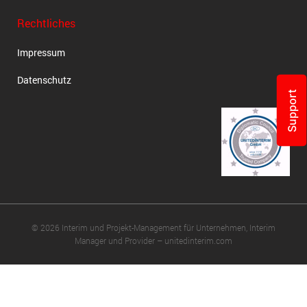
Rechtliches
Impressum
Datenschutz
Support
© 2026 Interim und Projekt-Management für Unternehmen, Interim
Manager und Provider – unitedinterim.com