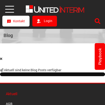
Login
Kontakt
Blog
Playbook
Aktuell sind keine Blog Posts verfügbar
Aktuell
AGB