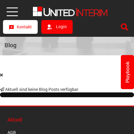
Login
Kontakt
Blog
Playbook
Aktuell sind keine Blog Posts verfügbar
Aktuell
AGB