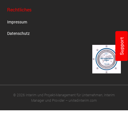
Rechtliches
Impressum
Datenschutz
Support
© 2026 Interim und Projekt-Management für Unternehmen, Interim
Manager und Provider – unitedinterim.com