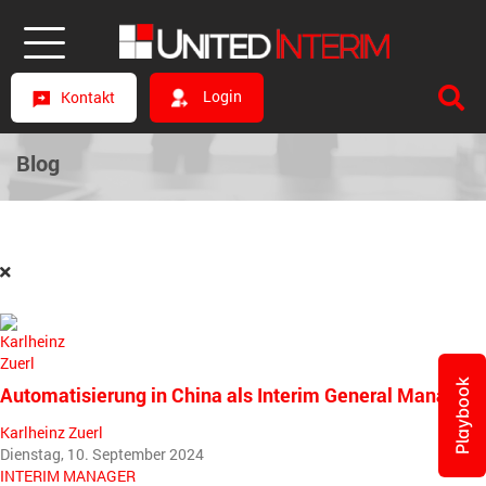
Login
Kontakt
Blog
Playbook
Automatisierung in China als Interim General Manager
Karlheinz Zuerl
Dienstag, 10. September 2024
INTERIM MANAGER