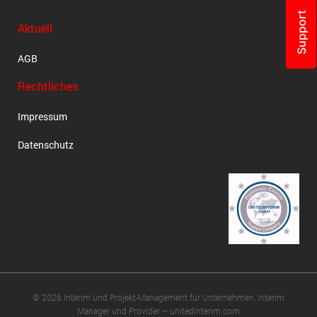
Support
Aktuell
AGB
Rechtliches
Impressum
Datenschutz
© 2026 Interim und Projekt-Management für Unternehmen, Interim
Manager und Provider – unitedinterim.com