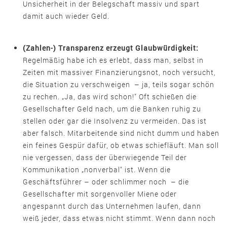
Unsicherheit in der Belegschaft massiv und spart
damit auch wieder Geld.
(Zahlen-) Transparenz erzeugt Glaubwürdigkeit:
Regelmäßig habe ich es erlebt, dass man, selbst in
Zeiten mit massiver Finanzierungsnot, noch versucht,
die Situation zu verschweigen – ja, teils sogar schön
zu rechen. „Ja, das wird schon!" Oft schießen die
Gesellschafter Geld nach, um die Banken ruhig zu
stellen oder gar die Insolvenz zu vermeiden. Das ist
aber falsch. Mitarbeitende sind nicht dumm und haben
ein feines Gespür dafür, ob etwas schiefläuft. Man soll
nie vergessen, dass der überwiegende Teil der
Kommunikation „nonverbal" ist. Wenn die
Geschäftsführer – oder schlimmer noch – die
Gesellschafter mit sorgenvoller Miene oder
angespannt durch das Unternehmen laufen, dann
weiß jeder, dass etwas nicht stimmt. Wenn dann noch