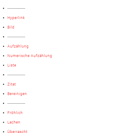
---------------
Hyperlink
Bild
---------------
Aufzählung
Numerische Aufzählung
Liste
---------------
Zitat
Bereinigen
---------------
Fröhlich
Lachen
Überrascht