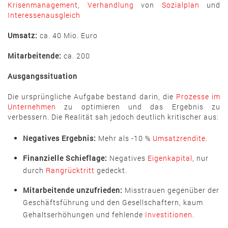
Krisenmanagement
,
Verhandlung
von
Sozialplan
und
Interessenausgleich
Umsatz:
ca. 40 Mio. Euro
Mitarbeitende:
ca. 200
Ausgangssituation
Die ursprüngliche Aufgabe bestand darin, die
Prozesse im
Unternehmen
zu optimieren und das Ergebnis zu
verbessern. Die Realität sah jedoch deutlich kritischer aus:
Negatives Ergebnis:
Mehr als -10 %
Umsatzrendite
.
Finanzielle Schieflage:
Negatives
Eigenkapital
, nur
durch
Rangrücktritt
gedeckt.
Mitarbeitende unzufrieden:
Misstrauen gegenüber der
Geschäftsführung und den Gesellschaftern, kaum
Gehaltserhöhungen und fehlende
Investitionen
.