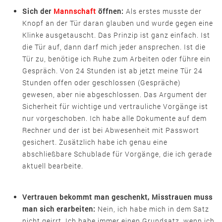
Sich der
Mannschaft
öffnen:
Als erstes musste der
Knopf an der Tür daran glauben und wurde gegen eine
Klinke ausgetauscht. Das Prinzip ist ganz einfach. Ist
die Tür auf, dann darf mich jeder ansprechen. Ist die
Tür zu, benötige ich Ruhe zum Arbeiten oder führe ein
Gespräch. Von 24 Stunden ist ab jetzt meine Tür 24
Stunden offen oder geschlossen (Gespräche)
gewesen, aber nie abgeschlossen. Das Argument der
Sicherheit für wichtige und vertrauliche Vorgänge ist
nur vorgeschoben. Ich habe alle Dokumente auf dem
Rechner und der ist bei Abwesenheit mit Passwort
gesichert. Zusätzlich habe ich genau eine
abschließbare Schublade für Vorgänge, die ich gerade
aktuell bearbeite.
Vertrauen bekommt man geschenkt, Misstrauen muss
man sich erarbeiten:
Nein, ich habe mich in dem Satz
nicht geirrt. Ich habe immer einen Grundsatz, wenn ich