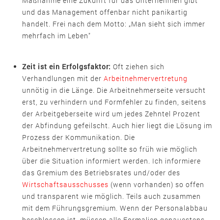
Maßnahme eine Zukunft für das Unternehmen gibt
und das Management offenbar nicht panikartig
handelt. Frei nach dem Motto: „Man sieht sich immer
mehrfach im Leben"
Zeit ist ein Erfolgsfaktor:
Oft ziehen sich
Verhandlungen mit der
Arbeitnehmervertretung
unnötig in die Länge. Die Arbeitnehmerseite versucht
erst, zu verhindern und Formfehler zu finden, seitens
der Arbeitgeberseite wird um jedes Zehntel Prozent
der Abfindung gefeilscht. Auch hier liegt die Lösung im
Prozess der Kommunikation. Die
Arbeitnehmervertretung sollte so früh wie möglich
über die Situation informiert werden. Ich informiere
das Gremium des Betriebsrates und/oder des
Wirtschaftsausschusses
(wenn vorhanden) so offen
und transparent wie möglich. Teils auch zusammen
mit dem Führungsgremium. Wenn der Personalabbau
beschlossen ist, müssen alle Formalien genauestens