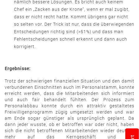
nämlich bessere Lösungen. Es bricht auch keinem
Chef ein „Zacken aus der Krone", wenn er mal zugibt,
dass er nicht recht hatte. Kommt übrigens gar nicht
so selten vor. Der Trick ist nur, dass die überwiegenden
Entscheidungen richtig sind (>51%) und dass man
Fehlentscheidungen schnell erkennt und dann auch
korrigiert.
Ergebnisse:
Trotz der schwierigen finanziellen Situation und den damit
verbundenen Einschnitten auch im Personalstamm, konnte
erreicht werden, dass die Mitarbeitenden sich informiert
und auch fair behandelt fühlten. Der Prozess zum
Personalabbau konnte durch ein attraktiv gestaltetes
Freiwilligenprogramm zügig umgesetzt werden und war
am Ende sogar günstiger als ursprünglich geplant. Da
dann jeder wusste, ob er betroffen war oder nicht, haben
sich die nicht betroffenen Mitarbeitenden wieder deutlich
mehr auf das Kerngeschäft und die