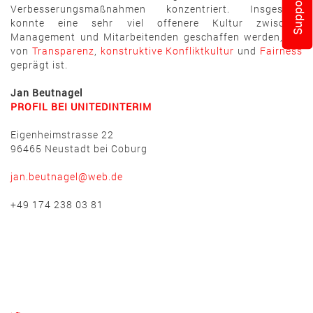
Support
Verbesserungsmaßnahmen konzentriert. Insgesamt
konnte eine sehr viel offenere Kultur zwischen
Management und Mitarbeitenden geschaffen werden, die
von
Transparenz
,
konstruktive Konfliktkultur
und
Fairness
geprägt ist.
Jan Beutnagel
PROFIL BEI UNITEDINTERIM
Eigenheimstrasse 22
96465 Neustadt bei Coburg
jan.beutnagel@web.de
+49 174 238 03 81