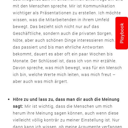
mit den Menschen spreche. Mir ist Kommunikation
wichtiger als Präsentationen zu erstellen. Ich möchte
wissen, was die Mitarbeitenden in ihrem Umfeld
Playbook
bewegt. Das bezieht sich nicht nur auf das
Geschäftliche, sondern auch die privaten Sorgen,
Nöte, aber auch schönen Dinge interessieren mich. Bis
das passiert und bis man ehrliche Antworten
bekommt, dauert es aber oft ein paar Wochen bis
Monate. Der Schlüssel ist, dass ich von mir erzähle.
Davon spreche, was mich bewegt, was für ein Mensch
ich bin, welche Werte mich leiten, was mich freut –
aber auch was mich ärgert.
Höre zu und lass zu, dass man dir auch die Meinung
sagt:
Mir ist wichtig, dass die Menschen um mich
herum ihre Meinung sagen können, auch wenn diese
vielleicht völlig konträr zu meiner Einstellung ist. Nur
dann kann ich wissen, ob meine Argumente verfangen