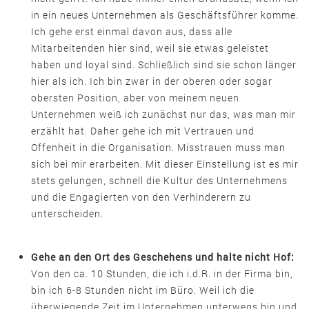
in ein neues Unternehmen als Geschäftsführer komme.
Ich gehe erst einmal davon aus, dass alle
Mitarbeitenden hier sind, weil sie etwas geleistet
haben und loyal sind. Schließlich sind sie schon länger
hier als ich. Ich bin zwar in der oberen oder sogar
obersten Position, aber von meinem neuen
Unternehmen weiß ich zunächst nur das, was man mir
erzählt hat. Daher gehe ich mit Vertrauen und
Offenheit in die Organisation. Misstrauen muss man
sich bei mir erarbeiten. Mit dieser Einstellung ist es mir
stets gelungen, schnell die Kultur des Unternehmens
und die Engagierten von den Verhinderern zu
unterscheiden.
Gehe an den Ort des Geschehens und halte nicht Hof:
Von den ca. 10 Stunden, die ich i.d.R. in der Firma bin,
bin ich 6-8 Stunden nicht im Büro. Weil ich die
überwiegende Zeit im Unternehmen unterwegs bin und