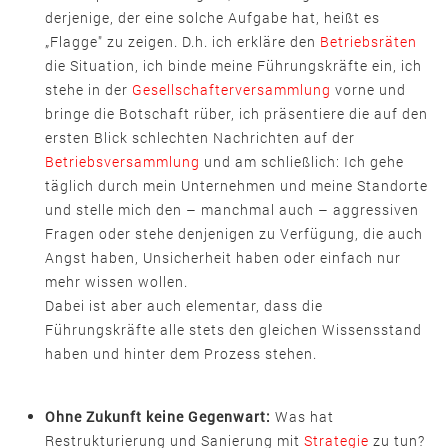
derjenige, der eine solche Aufgabe hat, heißt es
„Flagge" zu zeigen. D.h. ich erkläre den
Betriebsräten
die Situation, ich binde meine Führungskräfte ein, ich
stehe in der
Gesellschafterversammlung
vorne und
bringe die Botschaft rüber, ich präsentiere die auf den
ersten Blick schlechten Nachrichten auf der
Betriebsversammlung
und am schließlich: Ich gehe
täglich durch mein Unternehmen und meine Standorte
und stelle mich den – manchmal auch – aggressiven
Fragen oder stehe denjenigen zu Verfügung, die auch
Angst haben, Unsicherheit haben oder einfach nur
mehr wissen wollen.
Dabei ist aber auch elementar, dass die
Führungskräfte alle stets den gleichen Wissensstand
haben und hinter dem Prozess stehen.
Ohne Zukunft keine Gegenwart:
Was hat
Restrukturierung und Sanierung mit
Strategie
zu tun?