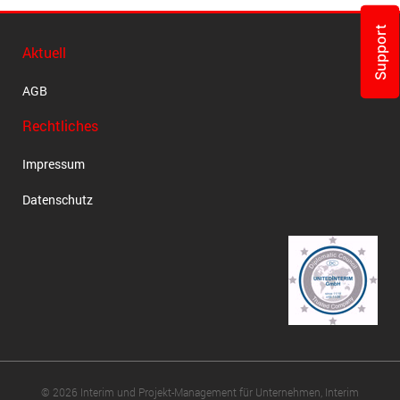
Support
Aktuell
AGB
Rechtliches
Impressum
Datenschutz
© 2026 Interim und Projekt-Management für Unternehmen, Interim