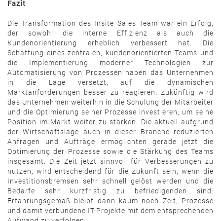
Fazit
Die Transformation des Insite Sales Team war ein Erfolg,
der sowohl die interne Effizienz als auch die
Kundenorientierung erheblich verbessert hat. Die
Schaffung eines zentralen, kundenorientierten Teams und
die Implementierung moderner Technologien zur
Automatisierung von Prozessen haben das Unternehmen
in die Lage versetzt, auf die dynamischen
Marktanforderungen besser zu reagieren. Zukünftig wird
das Unternehmen weiterhin in die Schulung der Mitarbeiter
und die Optimierung seiner Prozesse investieren, um seine
Position im Markt weiter zu stärken. Die aktuell aufgrund
der Wirtschaftslage auch in dieser Branche reduzierten
Anfragen und Aufträge ermöglichten gerade jetzt die
Optimierung der Prozesse sowie die Stärkung des Teams
insgesamt. Die Zeit jetzt sinnvoll für Verbesserungen zu
nutzen, wird entscheidend für die Zukunft sein, wenn die
Investitionsbremsen sehr schnell gelöst werden und die
Bedarfe sehr kurzfristig zu befriedigenden sind.
Erfahrungsgemäß bleibt dann kaum noch Zeit, Prozesse
und damit verbundene IT-Projekte mit dem entsprechenden
Aufwand zu verfolgen.