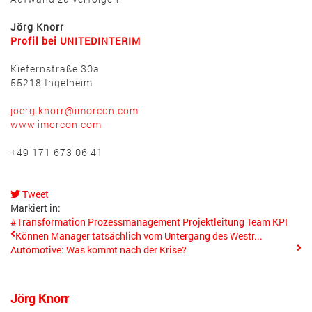
Jörg Knorr
Profil bei UNITEDINTERIM
Kiefernstraße 30a
55218 Ingelheim
joerg.knorr@imorcon.com
www.imorcon.com
+49 171 673 06 41
Tweet
pinterest
Markiert in:
#Transformation
Prozessmanagement
Projektleitung
Team
KPI
Können Manager tatsächlich vom Untergang des Westr...
Automotive: Was kommt nach der Krise?
Jörg Knorr