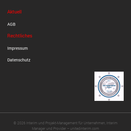
Aktuell
AGB
Rechtliches
Impressum
Datenschutz
© 2026 Interim und Projekt-Management für Unternehmen, Interim
Manager und Provider – unitedinterim.com