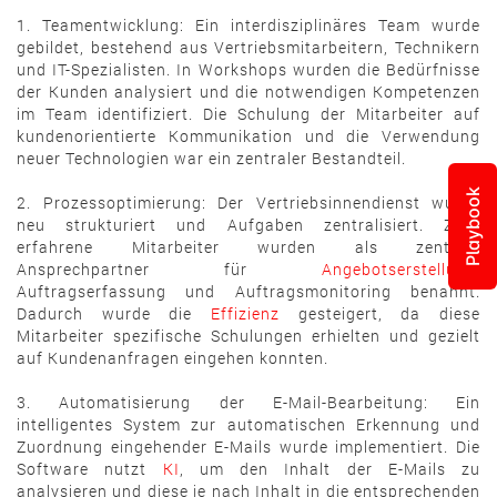
1. Teamentwicklung: Ein interdisziplinäres Team wurde
gebildet, bestehend aus Vertriebsmitarbeitern, Technikern
und IT-Spezialisten. In Workshops wurden die Bedürfnisse
der Kunden analysiert und die notwendigen Kompetenzen
im Team identifiziert. Die Schulung der Mitarbeiter auf
kundenorientierte Kommunikation und die Verwendung
neuer Technologien war ein zentraler Bestandteil.
Playbook
2. Prozessoptimierung: Der Vertriebsinnendienst wurde
neu strukturiert und Aufgaben zentralisiert. Zwei
erfahrene Mitarbeiter wurden als zentrale
Ansprechpartner für
Angebotserstellung
,
Auftragserfassung und Auftragsmonitoring benannt.
Dadurch wurde die
Effizienz
gesteigert, da diese
Mitarbeiter spezifische Schulungen erhielten und gezielt
auf Kundenanfragen eingehen konnten.
3. Automatisierung der E-Mail-Bearbeitung: Ein
intelligentes System zur automatischen Erkennung und
Zuordnung eingehender E-Mails wurde implementiert. Die
Software nutzt
KI
, um den Inhalt der E-Mails zu
analysieren und diese je nach Inhalt in die entsprechenden