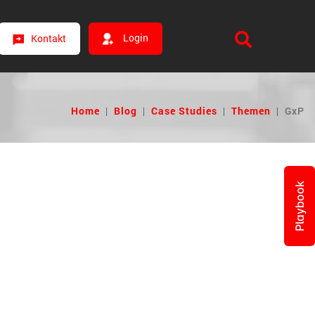
Login
Kontakt
Home
|
Blog
|
Case Studies
|
Themen
|
GxP
Playbook