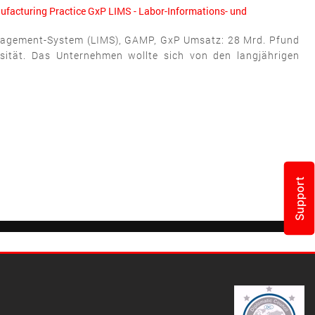
facturing Practice
GxP
LIMS - Labor-Informations- und
Management-System (LIMS), GAMP, GxP Umsatz: 28 Mrd. Pfund
sität. Das Unternehmen wollte sich von den langjährigen
Support