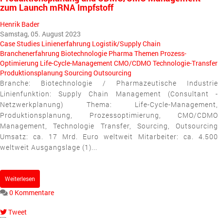
zum Launch mRNA Impfstoff
Henrik Bader
Samstag, 05. August 2023
Case Studies
Linienerfahrung
Logistik/Supply Chain
Branchenerfahrung
Biotechnologie
Pharma
Themen
Prozess-
Optimierung
Life-Cycle-Management
CMO/CDMO
Technologie-Transfer
Produktionsplanung
Sourcing
Outsourcing
Branche: Biotechnologie / Pharmazeutische Industrie
Linienfunktion: Supply Chain Management (Consultant -
Netzwerkplanung) Thema: Life-Cycle-Management,
Produktionsplanung, Prozessoptimierung, CMO/CDMO
Management, Technologie Transfer, Sourcing, Outsourcing
Umsatz: ca. 17 Mrd. Euro weltweit Mitarbeiter: ca. 4.500
weltweit Ausgangslage (1)...
Weiterlesen
0 Kommentare
Tweet