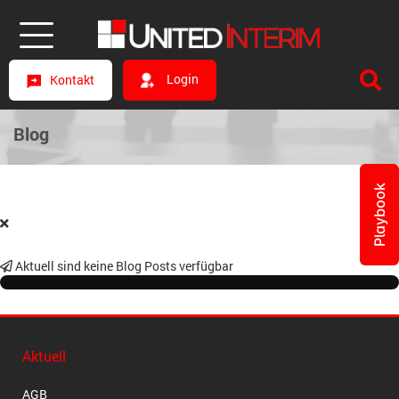
Login
Kontakt
Blog
Playbook
Aktuell sind keine Blog Posts verfügbar
Aktuell
AGB