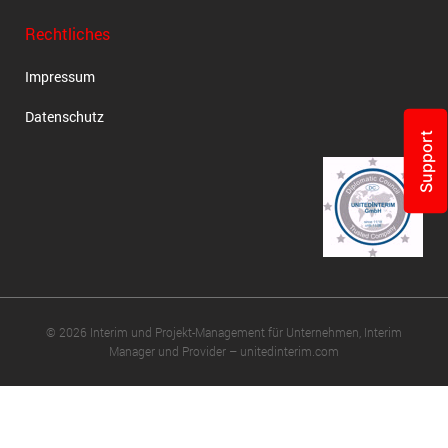
Rechtliches
Impressum
Datenschutz
Support
© 2026 Interim und Projekt-Management für Unternehmen, Interim
Manager und Provider – unitedinterim.com