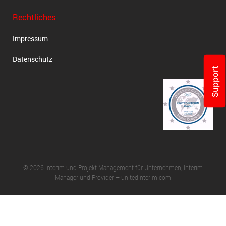
Rechtliches
Impressum
Datenschutz
Support
© 2026 Interim und Projekt-Management für Unternehmen, Interim
Manager und Provider – unitedinterim.com