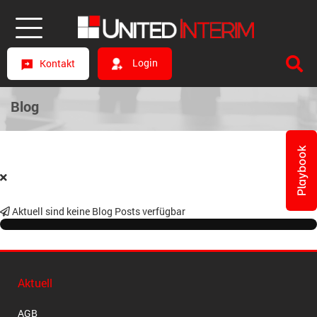
Login
Kontakt
Blog
Playbook
Aktuell sind keine Blog Posts verfügbar
Aktuell
AGB