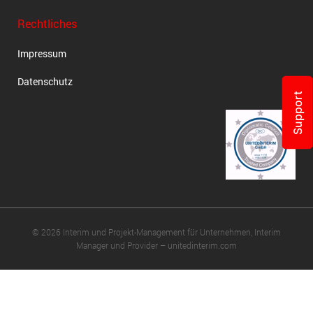
Rechtliches
Impressum
Datenschutz
Support
© 2026 Interim und Projekt-Management für Unternehmen, Interim
Manager und Provider – unitedinterim.com