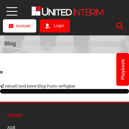
Login
Kontakt
Blog
Playbook
Aktuell sind keine Blog Posts verfügbar
Aktuell
AGB