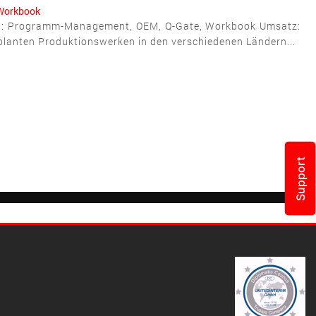
Workbook
ema: Programm-Management, OEM, Q-Gate, Workbook Umsatz:
geplanten Produktionswerken in den verschiedenen Ländern...
Support