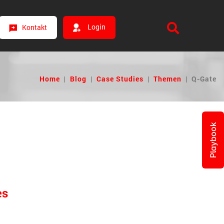
Login
Kontakt
Home
|
Blog
|
Case Studies
|
Themen
|
Q-Gate
Playbook
es