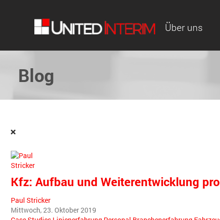
Über uns
Blog
Kfz: Aufbau und Weiterentwicklung pro
Paul Stricker
Mittwoch, 23. Oktober 2019
Case Studies
Linienerfahrung
Personal
Branchenerfahrung
Fahrzeu