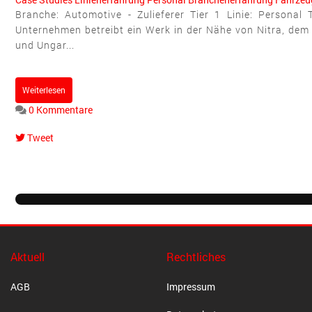
Branche: Automotive - Zulieferer Tier 1 Linie: Persona
Unternehmen betreibt ein Werk in der Nähe von Nitra, dem
und Ungar...
Weiterlesen
0 Kommentare
Tweet
pinterest
Aktuell
Rechtliches
AGB
Impressum