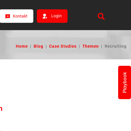
Login
Kontakt
Home
|
Blog
|
Case Studies
|
Themen
|
Recruiting
Playbook
n
)