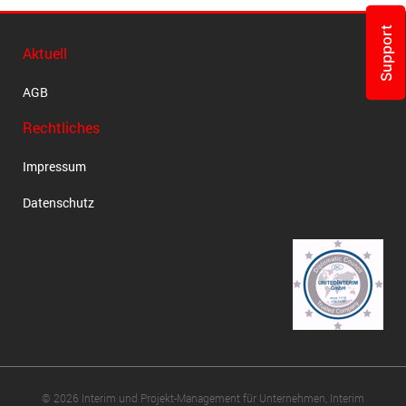
Support
Aktuell
AGB
Rechtliches
Impressum
Datenschutz
© 2026 Interim und Projekt-Management für Unternehmen, Interim