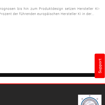
 Prognosen bis hin zum Produktdesign setzen Hersteller KI-
rozent der führenden europäischen Hersteller KI in der...
Support