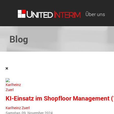
Über uns
Blog
KI-Einsatz im Shopfloor Management (
Karlheinz Zuerl
Samstag, 09. November 2024