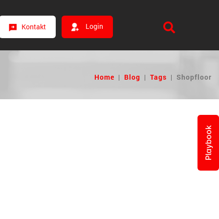
Login
Kontakt
Home
|
Blog
|
Tags
|
Shopfloor
Playbook