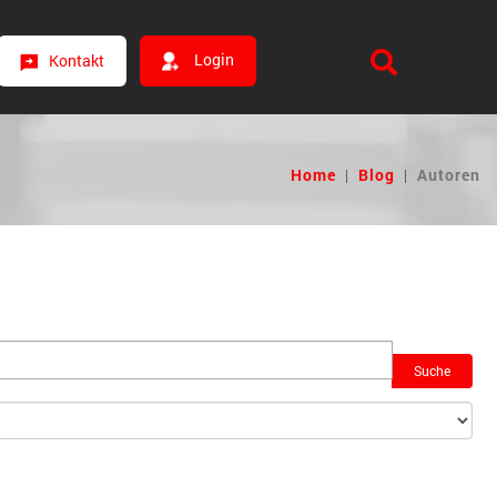
Login
Kontakt
Home
|
Blog
|
Autoren
Suche