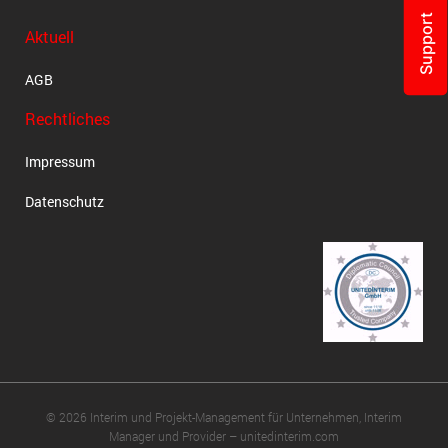
Support
Aktuell
AGB
Rechtliches
Impressum
Datenschutz
© 2026 Interim und Projekt-Management für Unternehmen, Interim
Manager und Provider – unitedinterim.com