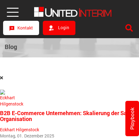
Login
Kontakt
Blog
Playbook
B2B E-Commerce Unternehmen: Skalierung der Sales
Organisation
Eckhart Hilgenstock
Montag, 01. Dezember 2025