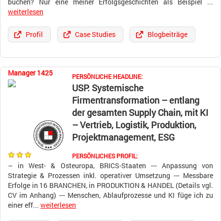
buchen? Nur eine meiner Erfolgsgeschichten als Beispiel ...
weiterlesen
Profil
Case Studies
Blogbeiträge
Manager 1425
PERSÖNLICHE HEADLINE:
USP: Systemische
Firmentransformation – entlang
der gesamten Supply Chain, mit KI
– Vertrieb, Logistik, Produktion,
Projektmanagement, ESG
PERSÖNLICHES PROFIL:
– in West- & Osteuropa, BRICS-Staaten --- Anpassung von
Strategie & Prozessen inkl. operativer Umsetzung --- Messbare
Erfolge in 16 BRANCHEN, in PRODUKTION & HANDEL (Details vgl.
CV im Anhang) --- Menschen, Ablaufprozesse und KI füge ich zu
einer eff...
weiterlesen