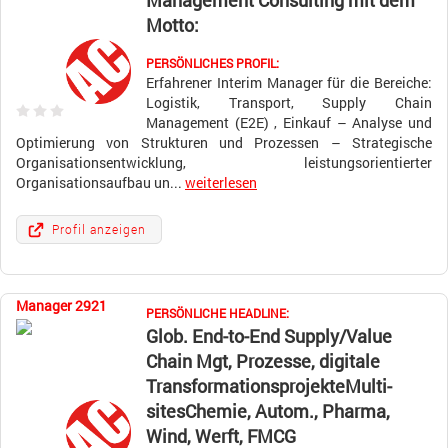
Management Consulting mit dem
Motto:
PERSÖNLICHES PROFIL:
Erfahrener Interim Manager für die Bereiche:
Logistik, Transport, Supply Chain
Management (E2E) , Einkauf – Analyse und
Optimierung von Strukturen und Prozessen – Strategische
Organisationsentwicklung, leistungsorientierter
Organisationsaufbau un...
weiterlesen
Profil anzeigen
Manager 2921
PERSÖNLICHE HEADLINE:
Glob. End-to-End Supply/Value
Chain Mgt, Prozesse, digitale
TransformationsprojekteMulti-
sitesChemie, Autom., Pharma,
Wind, Werft, FMCG