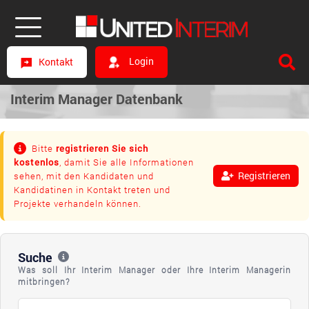
Login
Kontakt
Interim Manager Datenbank
Bitte
registrieren Sie sich
kostenlos
, damit Sie alle Informationen
Registrieren
sehen, mit den Kandidaten und
Kandidatinen in Kontakt treten und
Projekte verhandeln können.
Suche
Was soll Ihr Interim Manager oder Ihre Interim Managerin
mitbringen?