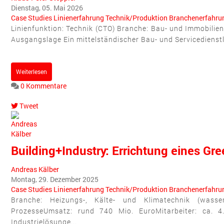
Dienstag, 05. Mai 2026
Case Studies
Linienerfahrung
Technik/Produktion
Branchenerfahru
Linienfunktion: Technik (CTO) Branche: Bau- und Immobilien,
Ausgangslage Ein mittelständischer Bau- und Servicedienstl
Weiterlesen
0 Kommentare
Tweet
pinterest
Building+Industry: Errichtung eines Gr
Andreas Kälber
Montag, 29. Dezember 2025
Case Studies
Linienerfahrung
Technik/Produktion
Branchenerfahru
Branche: Heizungs-, Kälte- und Klimatechnik (wasserf
ProzesseUmsatz: rund 740 Mio. EuroMitarbeiter: ca. 4.
Industrielösunge...