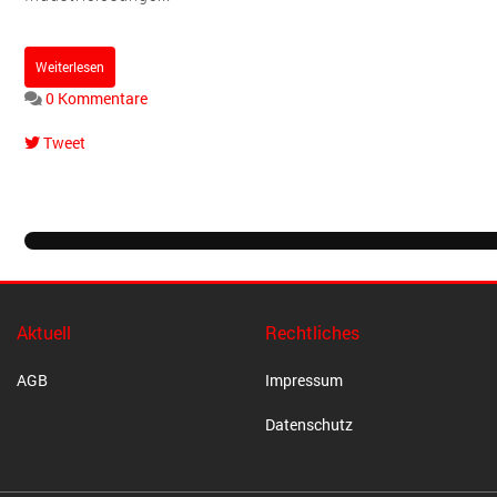
Weiterlesen
0 Kommentare
Tweet
pinterest
Aktuell
Rechtliches
AGB
Impressum
Datenschutz