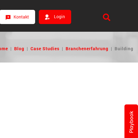
Login
Kontakt
ome
|
Blog
|
Case Studies
|
Branchenerfahrung
|
Building
Playbook