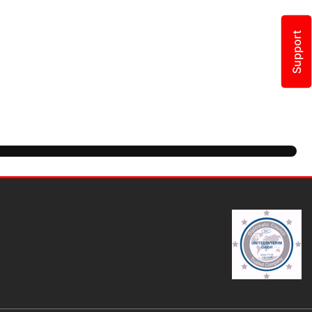
Support