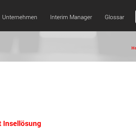
Unternehmen
Interim Manager
Glossar
H
t Insellösung