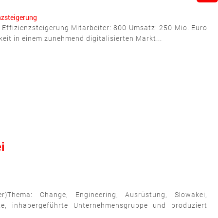
nzsteigerung
, Effizienzsteigerung Mitarbeiter: 800 Umsatz: 250 Mio. Euro
it in einem zunehmend digitalisierten Markt...
i
ger)Thema: Change, Engineering, Ausrüstung, Slowakei,
lte, inhabergeführte Unternehmensgruppe und produziert