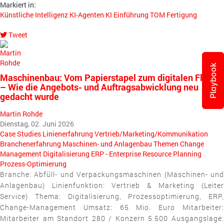
Markiert in:
Künstliche Intelligenz
KI-Agenten
KI Einführung
TOM
Fertigung
Tweet
pinterest
Playbook
Maschinenbau: Vom Papierstapel zum digitalen Fluss
– Wie die Angebots- und Auftragsabwicklung neu
gedacht wurde
Martin Rohde
Dienstag, 02. Juni 2026
Case Studies
Linienerfahrung
Vertrieb/Marketing/Kommunikation
Branchenerfahrung
Maschinen- und Anlagenbau
Themen
Change
Management
Digitalisierung
ERP - Enterprise Resource Planning
Prozess-Optimierung
Branche: Abfüll- und Verpackungsmaschinen (Maschinen- und
Anlagenbau) Linienfunktion: Vertrieb & Marketing (Leiter
Service) Thema: Digitalisierung, Prozessoptimierung, ERP,
Change-Management Umsatz: 65 Mio. Euro Mitarbeiter:
Mitarbeiter am Standort 280 / Konzern 5.500 Ausgangslage: