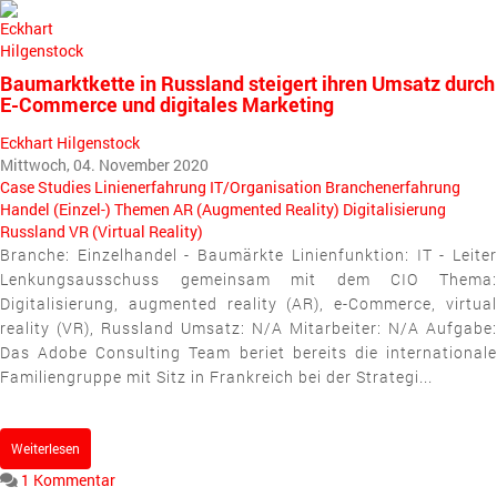
pinterest
Baumarktkette in Russland steigert ihren Umsatz durch
E-Commerce und digitales Marketing
Eckhart Hilgenstock
Mittwoch, 04. November 2020
Case Studies
Linienerfahrung
IT/Organisation
Branchenerfahrung
Handel (Einzel-)
Themen
AR (Augmented Reality)
Digitalisierung
Russland
VR (Virtual Reality)
Branche: Einzelhandel - Baumärkte Linienfunktion: IT - Leiter
Lenkungsausschuss gemeinsam mit dem CIO Thema:
Digitalisierung, augmented reality (AR), e-Commerce, virtual
reality (VR), Russland Umsatz: N/A Mitarbeiter: N/A Aufgabe:
Das Adobe Consulting Team beriet bereits die internationale
Familiengruppe mit Sitz in Frankreich bei der Strategi...
Weiterlesen
1 Kommentar