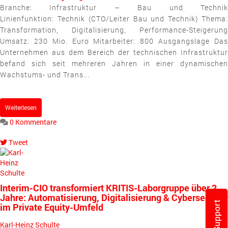
Branche: Infrastruktur – Bau und Technik
Linienfunktion: Technik (CTO/Leiter Bau und Technik) Thema:
Transformation, Digitalisierung, Performance-Steigerung
Umsatz: 230 Mio. Euro Mitarbeiter: 800 Ausgangslage Das
Unternehmen aus dem Bereich der technischen Infrastruktur
befand sich seit mehreren Jahren in einer dynamischen
Wachstums- und Trans...
Weiterlesen
0 Kommentare
Tweet
pinterest
Interim-CIO transformiert KRITIS-Laborgruppe über 2
Jahre: Automatisierung, Digitalisierung & Cybersecurity
Support
im Private Equity-Umfeld
Karl-Heinz Schulte