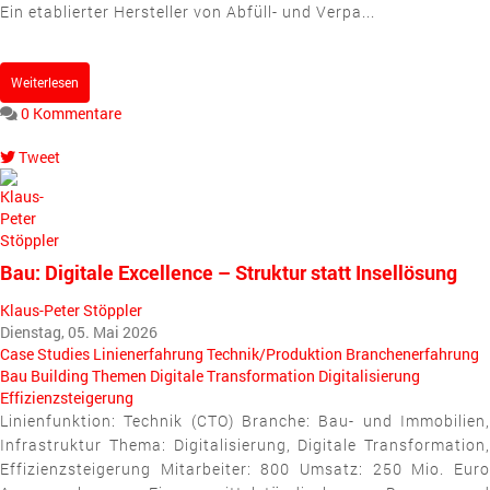
Ein etablierter Hersteller von Abfüll- und Verpa...
Weiterlesen
0 Kommentare
Tweet
pinterest
Bau: Digitale Excellence – Struktur statt Insellösung
Klaus-Peter Stöppler
Dienstag, 05. Mai 2026
Case Studies
Linienerfahrung
Technik/Produktion
Branchenerfahrung
Bau
Building
Themen
Digitale Transformation
Digitalisierung
Effizienzsteigerung
Linienfunktion: Technik (CTO) Branche: Bau- und Immobilien,
Infrastruktur Thema: Digitalisierung, Digitale Transformation,
Effizienzsteigerung Mitarbeiter: 800 Umsatz: 250 Mio. Euro