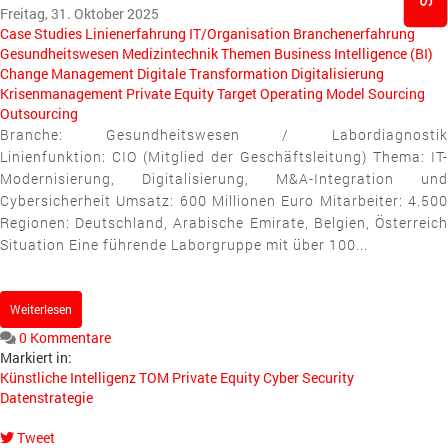
Freitag, 31. Oktober 2025
Case Studies
Linienerfahrung
IT/Organisation
Branchenerfahrung
Gesundheitswesen
Medizintechnik
Themen
Business Intelligence (BI)
Change Management
Digitale Transformation
Digitalisierung
Krisenmanagement
Private Equity
Target Operating Model
Sourcing
Outsourcing
Branche: Gesundheitswesen / Labordiagnostik
Linienfunktion: CIO (Mitglied der Geschäftsleitung) Thema: IT-
Modernisierung, Digitalisierung, M&A-Integration und
Cybersicherheit Umsatz: 600 Millionen Euro Mitarbeiter: 4.500
Regionen: Deutschland, Arabische Emirate, Belgien, Österreich
Situation Eine führende Laborgruppe mit über 100...
Weiterlesen
0 Kommentare
Markiert in:
Künstliche Intelligenz
TOM
Private Equity
Cyber Security
Datenstrategie
Tweet