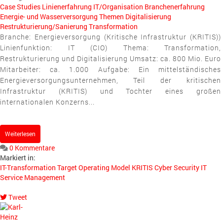
Case Studies
Linienerfahrung
IT/Organisation
Branchenerfahrung
Energie- und Wasserversorgung
Themen
Digitalisierung
Restrukturierung/Sanierung
Transformation
Branche: Energieversorgung (Kritische Infrastruktur (KRITIS))
Linienfunktion: IT (CIO) Thema: Transformation,
Restrukturierung und Digitalisierung Umsatz: ca. 800 Mio. Euro
Mitarbeiter: ca. 1.000 Aufgabe: Ein mittelständisches
Energieversorgungsunternehmen, Teil der kritischen
Infrastruktur (KRITIS) und Tochter eines großen
internationalen Konzerns...
Weiterlesen
0 Kommentare
Markiert in:
IT-Transformation
Target Operating Model
KRITIS
Cyber Security
IT
Service Management
Tweet
pinterest