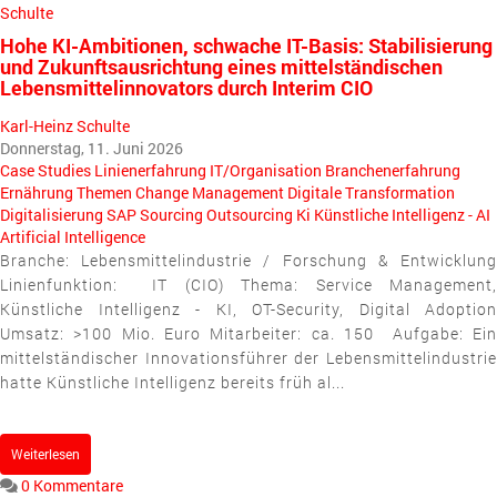
Hohe KI-Ambitionen, schwache IT-Basis: Stabilisierung
und Zukunftsausrichtung eines mittelständischen
Lebensmittelinnovators durch Interim CIO
Karl-Heinz Schulte
Donnerstag, 11. Juni 2026
Case Studies
Linienerfahrung
IT/Organisation
Branchenerfahrung
Ernährung
Themen
Change Management
Digitale Transformation
Digitalisierung
SAP
Sourcing
Outsourcing
Ki Künstliche Intelligenz - AI
Artificial Intelligence
Branche: Lebensmittelindustrie / Forschung & Entwicklung
Linienfunktion: IT (CIO) Thema: Service Management,
Künstliche Intelligenz - KI, OT-Security, Digital Adoption
Umsatz: >100 Mio. Euro Mitarbeiter: ca. 150 Aufgabe: Ein
mittelständischer Innovationsführer der Lebensmittelindustrie
hatte Künstliche Intelligenz bereits früh al...
Weiterlesen
0 Kommentare