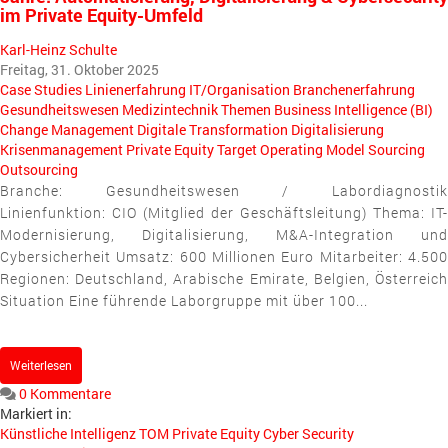
im Private Equity-Umfeld
Karl-Heinz Schulte
Freitag, 31. Oktober 2025
Case Studies
Linienerfahrung
IT/Organisation
Branchenerfahrung
Gesundheitswesen
Medizintechnik
Themen
Business Intelligence (BI)
Change Management
Digitale Transformation
Digitalisierung
Krisenmanagement
Private Equity
Target Operating Model
Sourcing
Outsourcing
Branche: Gesundheitswesen / Labordiagnostik
Linienfunktion: CIO (Mitglied der Geschäftsleitung) Thema: IT-
Modernisierung, Digitalisierung, M&A-Integration und
Cybersicherheit Umsatz: 600 Millionen Euro Mitarbeiter: 4.500
Regionen: Deutschland, Arabische Emirate, Belgien, Österreich
Situation Eine führende Laborgruppe mit über 100...
Weiterlesen
0 Kommentare
Markiert in:
Künstliche Intelligenz
TOM
Private Equity
Cyber Security