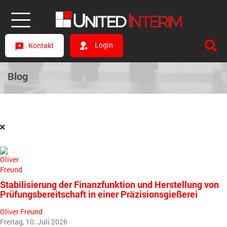
Login
Kontakt
Blog
Stabilisierung der Finanzfunktion und Herstellung von
Prüfungsbereitschaft in einer Präzisionsgießerei
Oliver Freund
Freitag, 10. Juli 2026