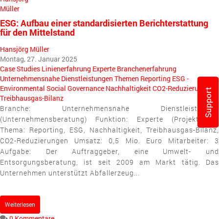
ESG: Aufbau einer standardisierten Berichterstattung
für den Mittelstand
Hansjörg Müller
Montag, 27. Januar 2025
Case Studies
Linienerfahrung
Experte
Branchenerfahrung
Unternehmensnahe Dienstleistungen
Themen
Reporting
ESG -
Environmental Social Governance
Nachhaltigkeit
CO2-Reduzierung
Support
Treibhausgas-Bilanz
Branche: Unternehmensnahe Dienstleistungen
(Unternehmensberatung) Funktion: Experte (Projektleiter)
Thema: Reporting, ESG, Nachhaltigkeit, Treibhausgas-Bilanz,
CO2-Reduzierungen Umsatz: 0,5 Mio. Euro Mitarbeiter: 3
Aufgabe: Der Auftraggeber, eine Umwelt- und
Entsorgungsberatung, ist seit 2009 am Markt tätig. Das
Unternehmen unterstützt Abfallerzeug...
Weiterlesen
0 Kommentare