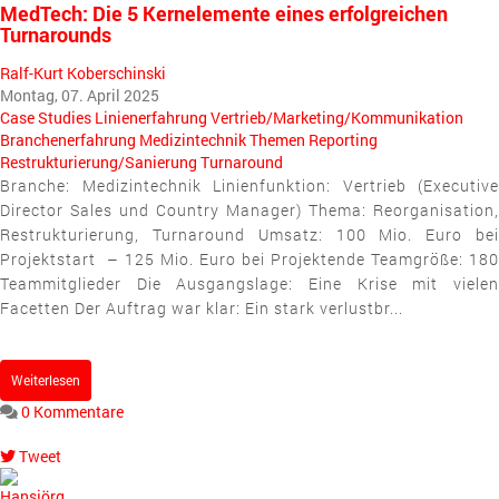
MedTech: Die 5 Kernelemente eines erfolgreichen
Turnarounds
Ralf-Kurt Koberschinski
Montag, 07. April 2025
Case Studies
Linienerfahrung
Vertrieb/Marketing/Kommunikation
Branchenerfahrung
Medizintechnik
Themen
Reporting
Restrukturierung/Sanierung
Turnaround
Branche: Medizintechnik Linienfunktion: Vertrieb (Executive
Director Sales und Country Manager) Thema: Reorganisation,
Restrukturierung, Turnaround Umsatz: 100 Mio. Euro bei
Projektstart – 125 Mio. Euro bei Projektende Teamgröße: 180
Teammitglieder Die Ausgangslage: Eine Krise mit vielen
Facetten Der Auftrag war klar: Ein stark verlustbr...
Weiterlesen
0 Kommentare
Tweet
pinterest