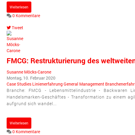
Weiterlesen
0 Kommentare
Tweet
pinterest
FMCG: Restrukturierung des weltweit
Susanne Möcks-Carone
Montag, 10. Februar 2020
Case Studies
Linienerfahrung
General Management
Branchenerfah
Branche: FMCG - Lebensmittelindustrie - Backwaren Li
Handelsmarken-Geschäftes - Transformation zu einem agil
aufgrund sich wandel...
Weiterlesen
0 Kommentare