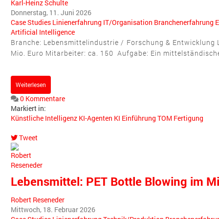
Karl-Heinz Schulte
Donnerstag, 11. Juni 2026
Case Studies
Linienerfahrung
IT/Organisation
Branchenerfahrung
E
Artificial Intelligence
Branche: Lebensmittelindustrie / Forschung & Entwicklung L
Mio. Euro Mitarbeiter: ca. 150 Aufgabe: Ein mittelständische
Weiterlesen
0 Kommentare
Markiert in:
Künstliche Intelligenz
KI-Agenten
KI Einführung
TOM
Fertigung
Tweet
pinterest
Lebensmittel: PET Bottle Blowing im M
Robert Reseneder
Mittwoch, 18. Februar 2026