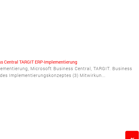
ss Central
TARGIT
ERP-Implementierung
ementierung, Microsoft Business Central, TARGIT. Business
n des Implementierungskonzeptes (3) Mitwirkun...