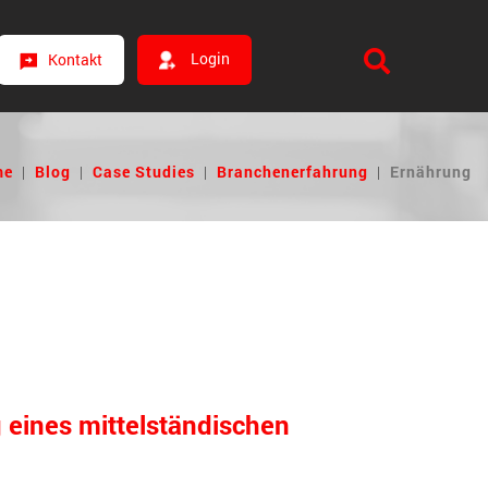
Login
Kontakt
me
|
Blog
|
Case Studies
|
Branchenerfahrung
|
Ernährung
 eines mittelständischen