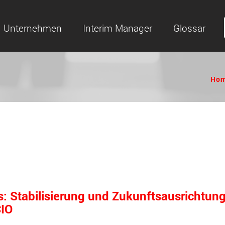
Unternehmen
Interim Manager
Glossar
Ho
: Stabilisierung und Zukunftsausrichtung
CIO