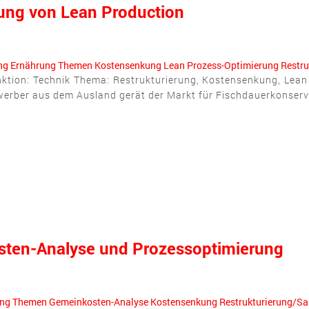
ung von Lean Production
ng
Ernährung
Themen
Kostensenkung
Lean
Prozess-Optimierung
Restru
nktion: Technik Thema: Restrukturierung, Kostensenkung, Lean
werber aus dem Ausland gerät der Markt für Fischdauerkonserven
ten-Analyse und Prozessoptimierung
ung
Themen
Gemeinkosten-Analyse
Kostensenkung
Restrukturierung/Sa