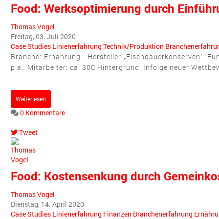
Food: Werksoptimierung durch Einführ
Thomas Vogel
Freitag, 03. Juli 2020
Case Studies
Linienerfahrung
Technik/Produktion
Branchenerfahru
Branche: Ernährung - Hersteller „Fischdauerkonserven" Fu
p.a. Mitarbeiter: ca. 300 Hintergrund: Infolge neuer Wettbe
Weiterlesen
0 Kommentare
Tweet
pinterest
Food: Kostensenkung durch Gemeinkos
Thomas Vogel
Dienstag, 14. April 2020
Case Studies
Linienerfahrung
Finanzen
Branchenerfahrung
Ernähr