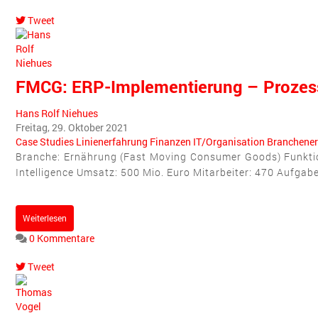
Tweet
pinterest
FMCG: ERP-Implementierung – Prozes
Hans Rolf Niehues
Freitag, 29. Oktober 2021
Case Studies
Linienerfahrung
Finanzen
IT/Organisation
Branchener
Branche: Ernährung (Fast Moving Consumer Goods) Funktion
Intelligence Umsatz: 500 Mio. Euro Mitarbeiter: 470 Aufgabe
Weiterlesen
0 Kommentare
Tweet
pinterest