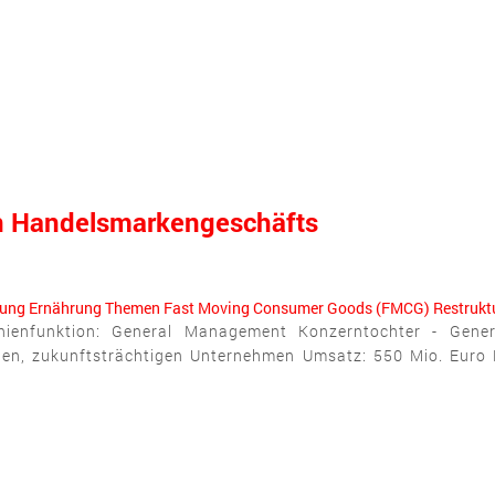
en Handelsmarkengeschäfts
rung
Ernährung
Themen
Fast Moving Consumer Goods (FMCG)
Restrukt
nienfunktion: General Management Konzerntochter - Gener
en, zukunftsträchtigen Unternehmen Umsatz: 550 Mio. Euro 