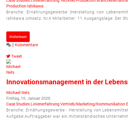
Case Studies
Linienerfahrung
Technik/Produktion
Branchenerfahru
Production
Ishikawa
Branche: Ernährungsgewerbe (Herstellung von Lebensmittel
Ishikawa Umsatz: N/A Mitarbeiter: 11 Ausgangslage: Der Sta
Weiterlesen
2 Kommentare
Tweet
pinterest
Innovationsmanagement in der Lebensm
Michael Nels
Freitag, 10. Januar 2020
Case Studies
Linienerfahrung
Vertrieb/Marketing/Kommunikation
E
Branche: Ernähungsgewerbe - Herstellung von Lebensmittel
Aufgabe:Auftraggeber war ein mittelständisches Unternehmen