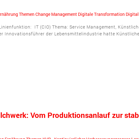
rnährung
Themen
Change Management
Digitale Transformation
Digita
inienfunktion: IT (CIO) Thema: Service Management, Künstliche I
r Innovationsführer der Lebensmittelindustrie hatte Künstliche I
ilchwerk: Vom Produktionsanlauf zur stab