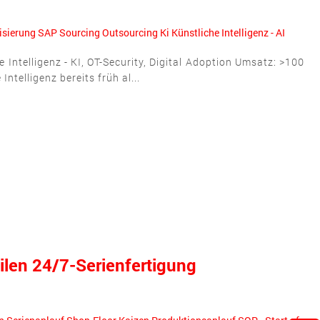
lisierung
SAP
Sourcing
Outsourcing
Ki Künstliche Intelligenz - AI
ntelligenz - KI, OT-Security, Digital Adoption Umsatz: >100
ntelligenz bereits früh al...
ilen 24/7-Serienfertigung