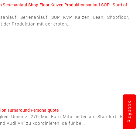
n
Serienanlauf
Shop-Floor
Kaizen
Produktionsanlauf
SOP - Start of
sanlauf, Serienanlauf, SOP, KVP, Kaizen, Lean, Shopfloor,
der Produktion mit der ersten...
Playbook
tion
Turnaround
Personalquote
igkeit Umsatz: 270 Mio Euro Mitarbeiter am Standort: 500
 Audi A4" zu koordinieren, da für be...