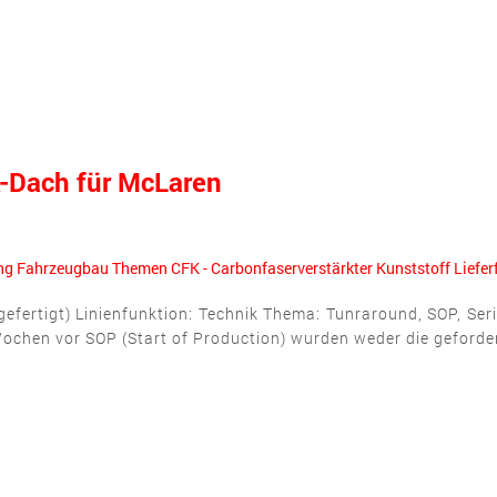
-Dach für McLaren
ng
Fahrzeugbau
Themen
CFK - Carbonfaserverstärkter Kunststoff
Liefer
 gefertigt) Linienfunktion: Technik Thema: Tunraround, SOP, Ser
Wochen vor SOP (Start of Production) wurden weder die geforde