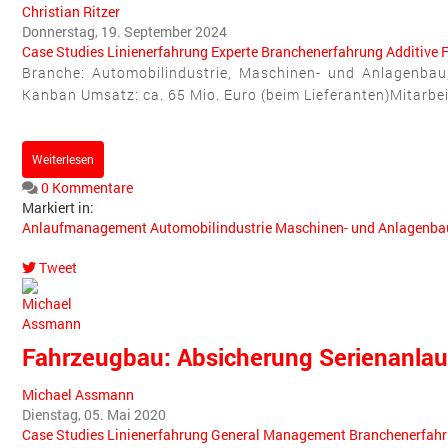
Christian Ritzer
Donnerstag, 19. September 2024
Case Studies
Linienerfahrung
Experte
Branchenerfahrung
Additive 
Branche: Automobilindustrie, Maschinen- und Anlagenbau, 
Kanban Umsatz: ca. 65 Mio. Euro (beim Lieferanten)Mitarbeit
Weiterlesen
0 Kommentare
Markiert in:
Anlaufmanagement
Automobilindustrie
Maschinen- und Anlagenba
Tweet
pinterest
Fahrzeugbau: Absicherung Serienanlauf
Michael Assmann
Dienstag, 05. Mai 2020
Case Studies
Linienerfahrung
General Management
Branchenerfah