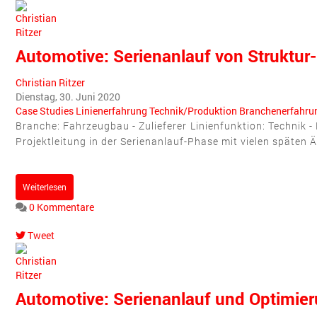
pinterest
Automotive: Serienanlauf von Struktur-
Christian Ritzer
Dienstag, 30. Juni 2020
Case Studies
Linienerfahrung
Technik/Produktion
Branchenerfahru
Branche: Fahrzeugbau - Zulieferer Linienfunktion: Technik -
Projektleitung in der Serienanlauf-Phase mit vielen späte
Weiterlesen
0 Kommentare
Tweet
pinterest
Automotive: Serienanlauf und Optimieru