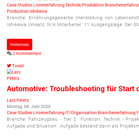
Case Studies
Linienerfahrung
Technik/Produktion
Branchenerfahru
Production
Ishikawa
Branche: Ernährungsgewerbe (Herstellung von Lebensmittel
Ishikawa Umsatz: N/A Mitarbeiter: 11 Ausgangslage: Der Sta
Weiterlesen
2 Kommentare
Tweet
pinterest
Automotive: Troubleshooting für Start 
Lars Peters
Montag, 08. Juni 2020
Case Studies
Linienerfahrung
IT/Organisation
Branchenerfahrung
F
Branche: Fahrzeugbau - Tier 2 Funktion: Technik - Proje
Aufgabe und Situation: Aufgabe bestand darin als Projektman