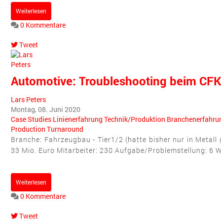
Weiterlesen
0 Kommentare
Tweet
pinterest
Automotive: Troubleshooting beim CFK
Lars Peters
Montag, 08. Juni 2020
Case Studies
Linienerfahrung
Technik/Produktion
Branchenerfahru
Production
Turnaround
Branche: Fahrzeugbau - Tier1/2 (hatte bisher nur in Metall
33 Mio. Euro Mitarbeiter: 230 Aufgabe/Problemstellung: 6 
Weiterlesen
0 Kommentare
Tweet