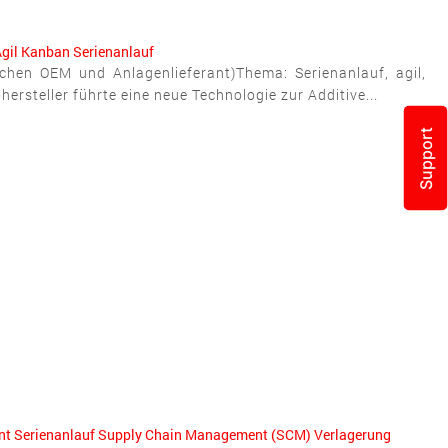
gil
Kanban
Serienanlauf
schen OEM und Anlagenlieferant)Thema: Serienanlauf, agil,
rsteller führte eine neue Technologie zur Additive...
Support
nt
Serienanlauf
Supply Chain Management (SCM)
Verlagerung