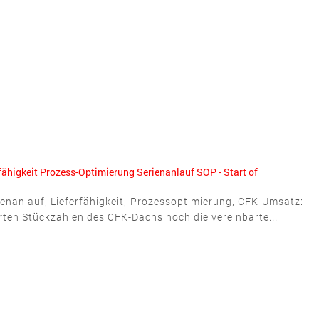
fähigkeit
Prozess-Optimierung
Serienanlauf
SOP - Start of
ienanlauf, Lieferfähigkeit, Prozessoptimierung, CFK Umsatz:
rten Stückzahlen des CFK-Dachs noch die vereinbarte...