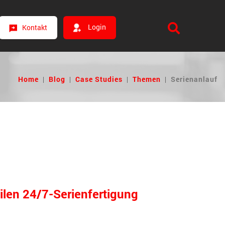
Login
Kontakt
Home
|
Blog
|
Case Studies
|
Themen
|
Serienanlauf
ilen 24/7-Serienfertigung