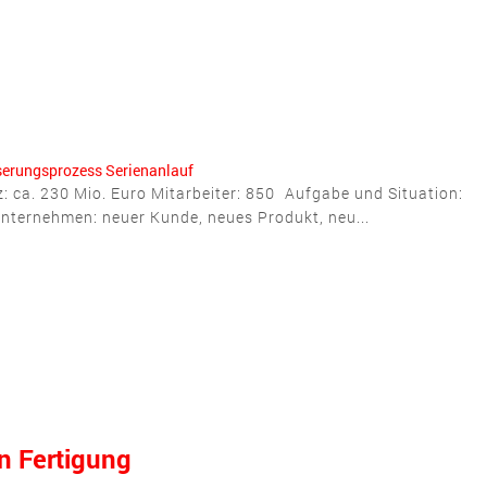
sserungsprozess
Serienanlauf
z: ca. 230 Mio. Euro Mitarbeiter: 850 Aufgabe und Situation:
nternehmen: neuer Kunde, neues Produkt, neu...
n Fertigung