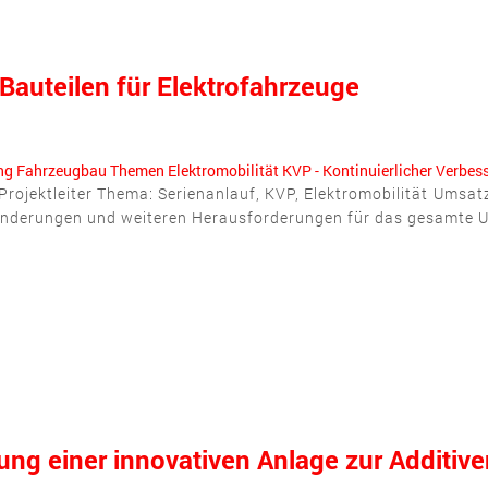
Bauteilen für Elektrofahrzeuge
ng
Fahrzeugbau
Themen
Elektromobilität
KVP - Kontinuierlicher Verbe
 Projektleiter Thema: Serienanlauf, KVP, Elektromobilität Umsat
n Änderungen und weiteren Herausforderungen für das gesamte U
ng einer innovativen Anlage zur Additive