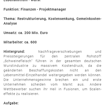
Funktion: Finanzen - Projektmanager
Thema: Restrukturierung, Kostensenkung, Gemeinkosten-
Analyse
Umsatz: ca. 200 Mio. Euro
Mitarbeiter: ca. 600
Hintergrund:
Nachfrageverschiebungen und
Preissteigerungen für den zentralen Roh­stoff
„Schweinefleisch" führen in der gesamten deutschen
Wurstindustrie zu massivem Kos­tendruck, da die
geänderten Beschaffungskosten nicht an den
Lebensmittel-Einzelhandel weitergegeben wer­den können.
Die Unternehmensgewinne brechen ein und erste
Unternehmen schei­den vom Markt aus. Andere
Wettbewerber suchen ihr Heil in Fusionen, um Sca­len­
effekte zu realisieren.
Aufgabe: