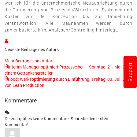
war ich für die unternehmerische Neuausrichtung durch
die Optimierung von Prozessen/Strukturen, Systemen und
Kosten von der Konzeption bis zur Umsetzung
verantwortlich. Alle Maßnahmen werden durch
zahlenbasierte kfm. Analysen/Controlling hinterlegt.
Thomas
Vogel
Neueste Beiträge des Autors
Mehr Beiträge vom Autor
Support
Interim Manager optimiert Prozesse bei
Sonntag, 21. Mai 2023
einem Getränkehersteller
Food: Werksoptimierung durch Einführung
Freitag, 03. Juli 2020
von Lean Production
Kommentare
Derzeit gibt es keine Kommentare. Schreibe den ersten
Kommentar!