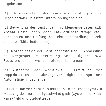
Ergebnisse:
(1) Dokumentation der einzelnen Leistungen pro
Organisations-Unit bzw. Untersu­chungs­­bereich
(2) Bewertung der Leistungen mit Mengengerüsten (z.B.
Anzahl Bestellungen oder Ent­­wicklungsaufträge etc.),
Sachkosten und Umfang der Leistungserstellung in Zeit­
einheiten (Mitarbeiterjahre)
(3) Reorganisation der Leistungserstellung – Anpassung
an Mengengerüste, Ver­teilung von Aufgaben bzw.
Reduzierung nicht-wertschöpfender Leistungen
(4) Aufnahme der Workflows – Ermittlung von
Doppelarbeiten – Eruierung von Di­gi­talisierungs- und
Automatisierungschancen
(5) Definition von Kontrollpunkten (Mitarbeiteranonym) zur
Messung der Durch­lauf­ge­schwindigkeit (Cycle Time, First-
Pass-Yield und Budgettreue)