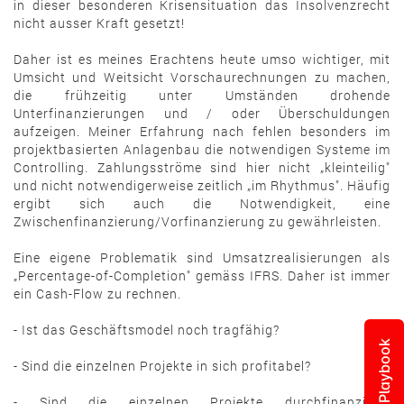
in dieser besonderen Krisensituation das Insolvenzrecht
nicht ausser Kraft gesetzt!
Daher ist es meines Erachtens heute umso wichtiger, mit
Umsicht und Weitsicht Vorschaurechnungen zu machen,
die frühzeitig unter Umständen drohende
Unterfinanzierungen und / oder Überschuldungen
aufzeigen. Meiner Erfahrung nach fehlen besonders im
projektbasierten Anlagenbau die notwendigen Systeme im
Controlling. Zahlungsströme sind hier nicht „kleinteilig"
und nicht notwendigerweise zeitlich „im Rhythmus". Häufig
ergibt sich auch die Notwendigkeit, eine
Zwischenfinanzierung/Vorfinanzierung zu gewährleisten.
Eine eigene Problematik sind Umsatzrealisierungen als
„Percentage-of-Completion" gemäss IFRS. Daher ist immer
ein Cash-Flow zu rechnen.
- Ist das Geschäftsmodel noch tragfähig?
Playbook
- Sind die einzelnen Projekte in sich profitabel?
- Sind die einzelnen Projekte durchfinanziert?