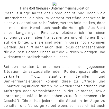
Hans Rolf Niehues - Unternehmensnavigation
„Cash is King!" lautet das Credo der Stunde. Doch viele
Unternehmen, die sich im Moment verständlicherweise in
einer Art Schockstarre befinden, werden bald merken, dass
es neben dem Hemd auch noch die Hose gibt. Aus Sicht
eines langjährigen Finanzers plädiere ich für einen
schonungslosen, aber transparenten und ehrlichen Blick
auf die Dinge, wie sie sind oder in Kürze noch kommen
werden. Das hilft dann auch, den Fokus der Massnahmen
für die Post-Corona-Phase auf die wirklich wichtigen und
wirksamsten Stellschrauben zu legen.
Bei den meisten Unternehmen sind in der gegebenen
Situation Umsatzausfälle oder Forderungsausfälle zu
verkraften. Trotz staatlicher Beihilfen und
Bankenfinanzierungen können diese zu Ertrags- und
Finanzierungslücken führen. So werden Stornierungen von
Aufträgen oder Verschiebungen in der Zeitachse, sowie
Forderungsausfälle in der nahen Zukunft zunehmen. Ein
Geschäftsführer hat jederzeit die Situation im Auge zu
behalten und Vorsorge zu betreiben, schliesslich ist auch