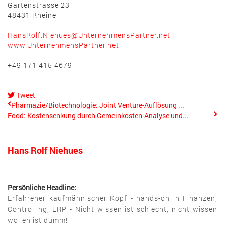
Gartenstrasse 23
48431 Rheine
HansRolf.Niehues@UnternehmensPartner.net
www.UnternehmensPartner.net
+49 171 415 4679
Tweet
pinterest
Pharmazie/Biotechnologie: Joint Venture-Auflösung ...
Food: Kostensenkung durch Gemeinkosten-Analyse und...
Hans Rolf Niehues
Persönliche Headline:
Erfahrener kaufmännischer Kopf - hands-on in Finanzen,
Controlling, ERP - Nicht wissen ist schlecht, nicht wissen
wollen ist dumm!