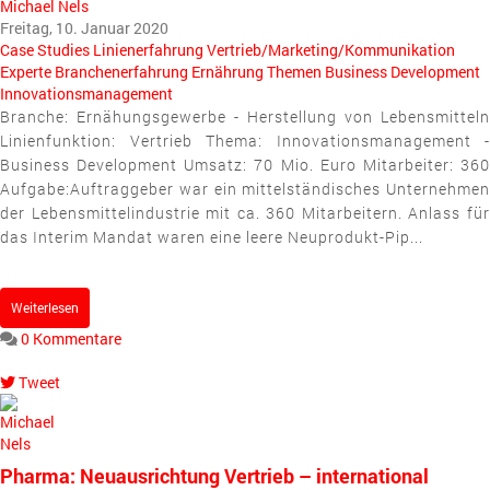
Michael Nels
Freitag, 10. Januar 2020
Case Studies
Linienerfahrung
Vertrieb/Marketing/Kommunikation
Experte
Branchenerfahrung
Ernährung
Themen
Business Development
Innovationsmanagement
Branche: Ernähungsgewerbe - Herstellung von Lebensmitteln
Linienfunktion: Vertrieb Thema: Innovationsmanagement -
Business Development Umsatz: 70 Mio. Euro Mitarbeiter: 360
Aufgabe:Auftraggeber war ein mittelständisches Unternehmen
der Lebensmittelindustrie mit ca. 360 Mitarbeitern. Anlass für
das Interim Mandat waren eine leere Neuprodukt-Pip...
Weiterlesen
0 Kommentare
Tweet
pinterest
Pharma: Neuausrichtung Vertrieb – international