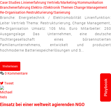
Case Studies
Linienerfahrung
Vertrieb/Marketing/Kommunikation
Branchenerfahrung
Elektro-/Elektronik
Themen
Change Management
Re-Organisation
Restrukturierung/Sanierung
Branche: Energietechnik / Elektromobilität Linienfunktion:
Leiter Vertrieb Thema: Restrukturierung, Change Management,
Re-Organisation Umsatz: 105 Mio. Euro Mitarbeiter: 250
Ausgangslage Das Unternehmen, eine deutsche
Tochtergesellschaft eines börsennotierten
Familienunternehmens, entwickelt und produziert
hochmoderne Batteriespeicherlösungen und S...
Weiterlesen
0 Kommentare
Playbook
Tweet
pinterest
Einsatz bei einer weltweit agierenden NGO