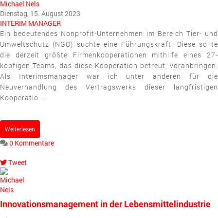
Michael Nels
Dienstag, 15. August 2023
INTERIM MANAGER
Ein bedeutendes Nonprofit-Unternehmen im Bereich Tier- und
Umweltschutz (NGO) suchte eine Führungskraft. Diese sollte
die derzeit größte Firmenkooperationen mithilfe eines 27-
köpfigen Teams, das diese Kooperation betreut, voranbringen.
Als Interimsmanager war ich unter anderen für die
Neuverhandlung des Vertragswerks dieser langfristigen
Kooperatio...
Weiterlesen
0 Kommentare
Tweet
pinterest
Innovationsmanagement in der Lebensmittelindustrie