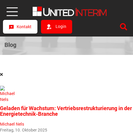
Login
Kontakt
Blog
Geladen für Wachstum: Vertriebsrestrukturierung in der
Energietechnik-Branche
Michael Nels
Freitag, 10. Oktober 2025