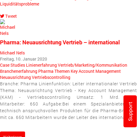
Liquiditätsprobleme
Tweet
pinterest
Pharma: Neuausrichtung Vertrieb – international
Michael Nels
Freitag, 10. Januar 2020
Case Studies
Linienerfahrung
Vertrieb/Marketing/Kommunikation
Branchenerfahrung
Pharma
Themen
Key Account Management
Neuausrichtung
Vertriebscontrolling
Branche: Pharma Linienfunktion: Leiter internationaler Vertrieb
Thema: Neuausrichtung Vertrieb - Key Account Management
(KAM) - Vertriebscontrolling Umsatz: 1 Mrd. Euro.
Mitarbeiter: 650 Aufgabe:Bei einem Spezialanbieter von
Support
technisch anspruchsvollen Produkten für die Pharma-Branche
mit ca. 650 Mitarbeitern wurde der Leiter des internationalen...