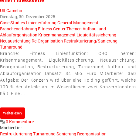
einer Fitnesskette
Ulf Camehn
Dienstag, 30. Dezember 2025
Case Studies
Linienerfahrung
General Management
Branchenerfahrung
Fitness-Center
Themen
Aufbau- und
Ablauforganisation
Krisenmanagement
Liquiditätssicherung
Neuausrichtung
Re-Organisation
Restrukturierung/Sanierung
Turnaround
Branche: Fitness Linienfunktion: CRO Themen:
Krisenmanagement, Liquiditätssicherung, Neuausrichtung,
Reorganisation, Restrukturierung, Turnaround, Aufbau- und
Ablauforganisation Umsatz: 34 Mio. Euro Mitarbeiter: 350
Aufgabe: Der Konzern wird über eine Holding geführt, welche
100 % der Anteile an im Wesentlichen zwei Konzerntöchtern
hält: Eine ...
Weiterlesen
0 Kommentare
Markiert in:
Restrukturierung
Turnaround
Sanierung
Reorganisation