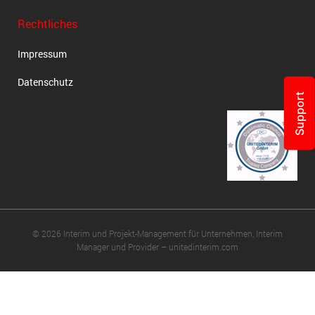
Rechtliches
Impressum
Datenschutz
Support
© 2026 Interim und Projekt-Management für Unternehmen, Interim
Manager und Provider – unitedinterim.com