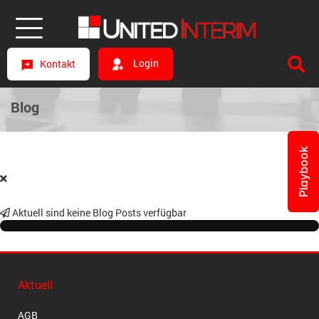
Login
Kontakt
Blog
Playbook
Aktuell sind keine Blog Posts verfügbar
Aktuell
AGB