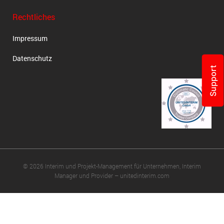
Rechtliches
Impressum
Datenschutz
Support
© 2026 Interim und Projekt-Management für Unternehmen, Interim
Manager und Provider – unitedinterim.com