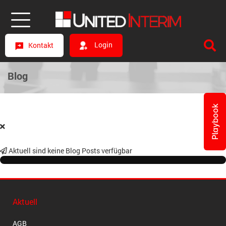
Login
Kontakt
Blog
Playbook
Aktuell sind keine Blog Posts verfügbar
Aktuell
AGB