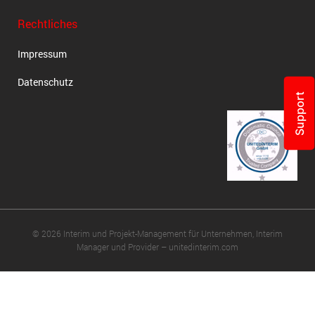
Rechtliches
Impressum
Datenschutz
Support
© 2026 Interim und Projekt-Management für Unternehmen, Interim
Manager und Provider – unitedinterim.com