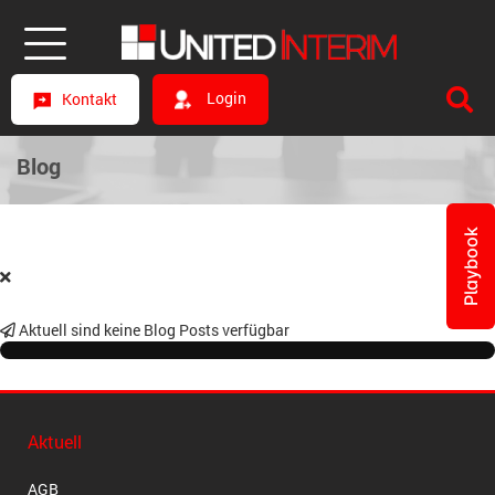
Login
Kontakt
Blog
Playbook
Aktuell sind keine Blog Posts verfügbar
Aktuell
AGB