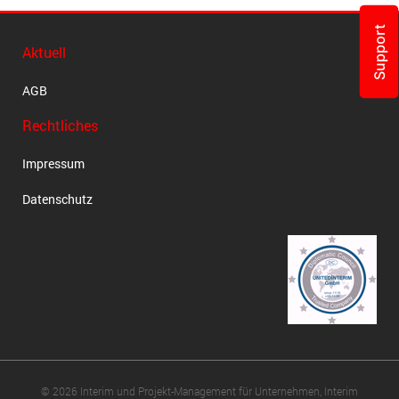
Support
Aktuell
AGB
Rechtliches
Impressum
Datenschutz
© 2026 Interim und Projekt-Management für Unternehmen, Interim