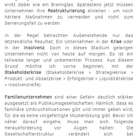
wirkt dabei wie ein Brennglas. Spätestens jetzt müssen
Unternehmen ihre
Restrukturierung
einleiten - um noch
härtere Maßnahmen zu vermeiden und nicht zum
Sanierungsfall zu werden.
In der Regel betrachten Außenstehende nur das
letztendliche Resultat: Ein Unternehmen in der
Krise
oder
in der
Insolvenz
. Doch in dieses Stadium gelangen
Unternehmen nicht von heute auf morgen. Es ist ein
teilweise langer und unbemerkter Prozess. Aus diesem
Grund möchte ich vorne beginnen, mit der
Stakeholderkrise
(Stakeholderkrise > Strategiekrise >
Produkt- und Absatzkrise > Erfolgskrise > Liquiditätskrise
> Insolvenzreife).
Familienunternehmen
sind einer Gefahr deutlich stärker
ausgesetzt als Publikumsgesellschaften: Nämlich, dass es
familiäre Umbruchsituationen gibt und immer geben wird,
für die es keine vorgefertigte Musterlösung gibt. Bevor ich
näher darauf eingehe, muss man sich folgende
Herausforderung vor Augen halten: Die
Gesellschafterstruktur verändert sich bei