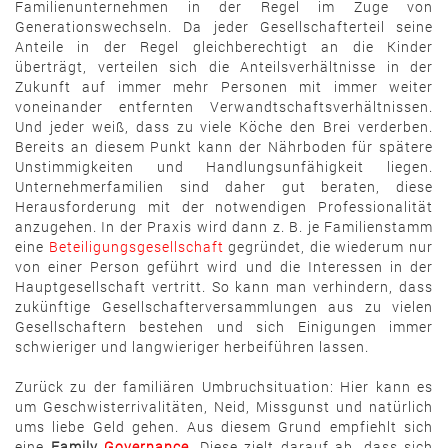
Familienunternehmen in der Regel im Zuge von
Generationswechseln. Da jeder Gesellschafterteil seine
Anteile in der Regel gleichberechtigt an die Kinder
überträgt, verteilen sich die Anteilsverhältnisse in der
Zukunft auf immer mehr Personen mit immer weiter
voneinander entfernten Verwandtschaftsverhältnissen.
Und jeder weiß, dass zu viele Köche den Brei verderben.
Bereits an diesem Punkt kann der Nährboden für spätere
Unstimmigkeiten und Handlungsunfähigkeit liegen.
Unternehmerfamilien sind daher gut beraten, diese
Herausforderung mit der notwendigen Professionalität
anzugehen. In der Praxis wird dann z. B. je Familienstamm
eine
Beteiligungsgesellschaft
gegründet, die wiederum nur
von einer Person geführt wird und die Interessen in der
Hauptgesellschaft vertritt. So kann man verhindern, dass
zukünftige Gesellschafterversammlungen aus zu vielen
Gesellschaftern bestehen und sich Einigungen immer
schwieriger und langwieriger herbeiführen lassen.
Zurück zu der familiären Umbruchsituation: Hier kann es
um Geschwisterrivalitäten, Neid, Missgunst und natürlich
ums liebe Geld gehen. Aus diesem Grund empfiehlt sich
eine
Family
Governance
. Diese zielt darauf ab, dass sich