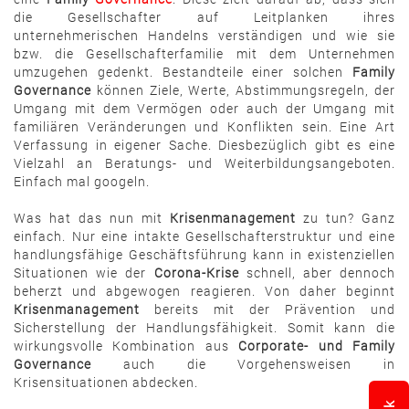
die Gesellschafter auf Leitplanken ihres
unternehmerischen Handelns verständigen und wie sie
bzw. die Gesellschafterfamilie mit dem Unternehmen
umzugehen gedenkt. Bestandteile einer solchen
Family
Governance
können Ziele, Werte, Abstimmungsregeln, der
Umgang mit dem Vermögen oder auch der Umgang mit
familiären Veränderungen und Konflikten sein. Eine Art
Verfassung in eigener Sache. Diesbezüglich gibt es eine
Vielzahl an Beratungs- und Weiterbildungsangeboten.
Einfach mal googeln.
Was hat das nun mit
Krisenmanagement
zu tun? Ganz
einfach. Nur eine intakte Gesellschafterstruktur und eine
handlungsfähige Geschäftsführung kann in existenziellen
Situationen wie der
Corona-Krise
schnell, aber dennoch
beherzt und abgewogen reagieren. Von daher beginnt
Krisenmanagement
bereits mit der Prävention und
Sicherstellung der Handlungsfähigkeit. Somit kann die
wirkungsvolle Kombination aus
Corporate- und Family
Governance
auch die Vorgehensweisen in
Krisensituationen abdecken.