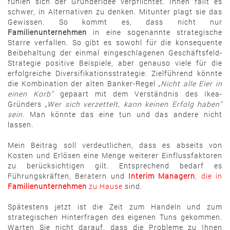
fühlen sich der Gründeridee verpflichtet. Ihnen fällt es
schwer, in Alternativen zu denken. Mitunter plagt sie das
Gewissen. So kommt es, dass nicht nur
Familienunternehmen
in eine sogenannte strategische
Starre verfallen. So gibt es sowohl für die konsequente
Beibehaltung der einmal eingeschlagenen Geschäftsfeld-
Strategie positive Beispiele, aber genauso viele für die
erfolgreiche Diversifikationsstrategie. Zielführend könnte
die Kombination der alten Banker-Regel
„Nicht alle Eier in
einen Korb"
gepaart mit dem Verständnis des Ikea-
Gründers
„Wer sich verzettelt, kann keinen Erfolg haben"
sein.
Man könnte das eine tun und das andere nicht
lassen.
Mein Beitrag soll verdeutlichen, dass es abseits von
Kosten und Erlösen eine Menge weiterer Einflussfaktoren
zu berücksichtigen gilt. Entsprechend bedarf es
Führungskräften, Beratern und
Interim Managern
, die in
Familienunternehmen
zu Hause
sind.
Spätestens jetzt ist die Zeit zum Handeln und zum
strategischen Hinterfragen des eigenen Tuns gekommen.
Warten Sie nicht darauf, dass die Probleme zu Ihnen