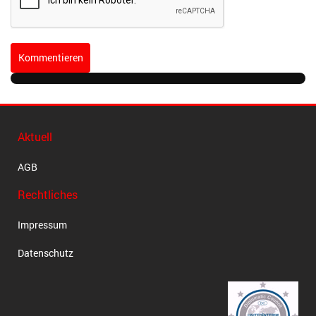
Kommentieren
Aktuell
AGB
Rechtliches
Impressum
Datenschutz