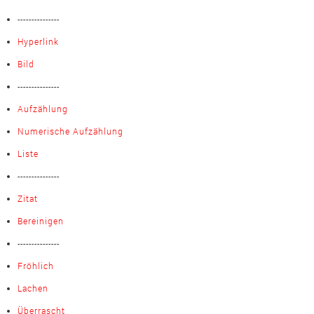
---------------
Hyperlink
Bild
---------------
Aufzählung
Numerische Aufzählung
Liste
---------------
Zitat
Bereinigen
---------------
Fröhlich
Lachen
Überrascht