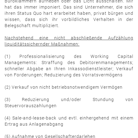
Büroklammern aufheben oder das Licht ausschalten. Mir
hat das immer imponiert. Das sind Unternehmer, die sich
ihren Status Quo hart erarbeitet haben, privat bürgen und
wissen, dass sich ihr vorbildliches Verhalten in der
Belegschaft multipliziert.
Nachstehend eine nicht abschließende Aufzählung
liquiditätssichernder Maßnahmen:
(1) Professionalisierung des Working Capital
Managements: Straffung des Debitorenmanagements;
schneller Abgabe an Ihren Inkassodienstleister; Verkauf
von Forderungen; Reduzierung des Vorratsvermögens
(2) Verkauf von nicht betriebsnotwendigem Vermögen
(3) Reduzierung und/oder Stundung von
Steuervorauszahlungen
(4) Sale-and-lease-back und evtl. einhergehend mit einem
Ertrag aus Anlagenabgang
(5) Aufnahme von Gesellschafterdarlehen