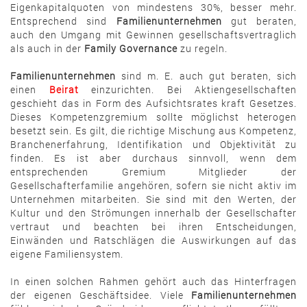
Eigenkapitalquoten von mindestens 30%, besser mehr.
Entsprechend sind
Familienunternehmen
gut beraten,
auch den Umgang mit Gewinnen gesellschaftsvertraglich
als auch in der
Family Governance
zu regeln.
Familienunternehmen
sind m. E. auch gut beraten, sich
einen
Beirat
einzurichten. Bei Aktiengesellschaften
geschieht das in Form des Aufsichtsrates kraft Gesetzes.
Dieses Kompetenzgremium sollte möglichst heterogen
besetzt sein. Es gilt, die richtige Mischung aus Kompetenz,
Branchenerfahrung, Identifikation und Objektivität zu
finden. Es ist aber durchaus sinnvoll, wenn dem
entsprechenden Gremium Mitglieder der
Gesellschafterfamilie angehören, sofern sie nicht aktiv im
Unternehmen mitarbeiten. Sie sind mit den Werten, der
Kultur und den Strömungen innerhalb der Gesellschafter
vertraut und beachten bei ihren Entscheidungen,
Einwänden und Ratschlägen die Auswirkungen auf das
eigene Familiensystem.
In einen solchen Rahmen gehört auch das Hinterfragen
der eigenen Geschäftsidee. Viele
Familienunternehmen