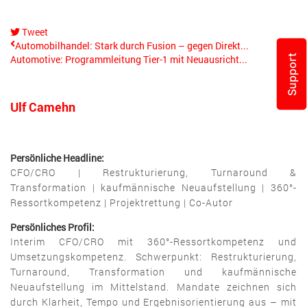
Tweet
pinterest
Automobilhandel: Stark durch Fusion – gegen Direkt...
Support
Automotive: Programmleitung Tier-1 mit Neuausricht...
Ulf Camehn
Persönliche Headline:
CFO/CRO | Restrukturierung, Turnaround &
Transformation | kaufmännische Neuaufstellung | 360°-
Ressortkompetenz | Projektrettung | Co-Autor
Persönliches Profil:
Interim CFO/CRO mit 360°-Ressortkompetenz und
Umsetzungskompetenz. Schwerpunkt: Restrukturierung,
Turnaround, Transformation und kaufmännische
Neuaufstellung im Mittelstand. Mandate zeichnen sich
durch Klarheit, Tempo und Ergebnisorientierung aus – mit