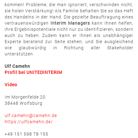
kommen! Probleme, die man ignoriert, verschwinden nicht,
sie holen Verstärkung! Als Familie behalten Sie so das Heft
des Handelns in der Hand. Die gezielte Beauftragung eines
vertrauenswürdigen
Interim
Managers
kann Ihnen helfen,
Ihre Ergebnispotentiale nicht nur zu identifizieren, sondern
auch zu heben. Zudem kann er Ihnen als unabhängiger
Experte beratend zur Seite stehen, und Sie ausgleichend
wie glaubwürdig in Richtung aller Stakeholder
unterstützen.
Ulf Camehn
Profil bei UNITEDINTERIM
Video
Im Morgenfelde 20
38448 Wolfsburg
ulf.camehn@camehn.de
https://ulfcamehn.de/
+49 151 598 78 155