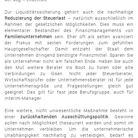
Zur Liquiditätssicherung gehört auch die nachhaltige
Reduzierung der Steuerlast
– natürlich ausschließlich im
Rahmen der gesetzlichen Möglichkeiten. Dies muss ein
elementarer Bestandteil des Finanzmanagements von
Familienunternehmen
sein. Eher oft als selten avanciert
der Fiskus mit seinen Forderungen zum gefühlten
Hauptgesellschafter. Damit entzieht der Staat dem
Unternehmen dringend benötigte Finanzmittel. Sparen Sie
als Unternehmer nicht am falschen Ende. Haben Sie auch
den Mut weitere Berater ins Boot zu holen oder alte
Verbindungen zu lösen. Nicht jeder Steuerberater,
Wirtschaftsprüfer oder Unternehmensberater ist für jede
Unternehmensgröße und Fragestellungen gleich gut
geeignet. Das gilt für fast jede Berufsgruppe, auch für
Interim-Manager.
Eine weitere, nicht unwesentliche Maßnahme besteht in
einer
zurückhaltenden Ausschüttungspolitik
. Gewinne
sollen nach Möglichkeit thesauriert werden und somit im
Unternehmen verbleiben. Um die unternehmerische
Unabhängigkeit nachhaltig zu verteidigen, bedarf es