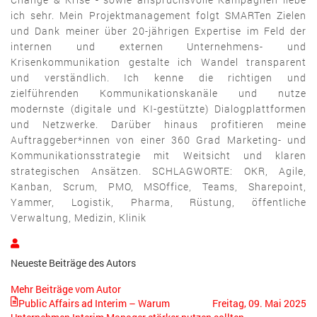
ich sehr. Mein Projektmanagement folgt SMARTen Zielen
und Dank meiner über 20-jährigen Expertise im Feld der
internen und externen Unternehmens- und
Krisenkommunikation gestalte ich Wandel transparent
und verständlich. Ich kenne die richtigen und
zielführenden Kommunikationskanäle und nutze
modernste (digitale und KI-gestützte) Dialogplattformen
und Netzwerke. Darüber hinaus profitieren meine
Auftraggeber*innen von einer 360 Grad Marketing- und
Kommunikationsstrategie mit Weitsicht und klaren
strategischen Ansätzen. SCHLAGWORTE: OKR, Agile,
Kanban, Scrum, PMO, MSOffice, Teams, Sharepoint,
Yammer, Logistik, Pharma, Rüstung, öffentliche
Verwaltung, Medizin, Klinik
Melanie
Heßler
Neueste Beiträge des Autors
Mehr Beiträge vom Autor
Public Affairs ad Interim – Warum
Freitag, 09. Mai 2025