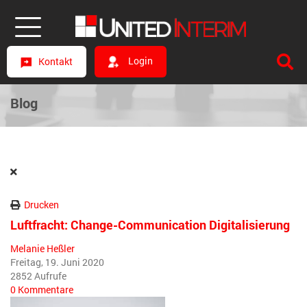
Login
Kontakt
Blog
Drucken
Luftfracht: Change-Communication Digitalisierung
Melanie Heßler
Freitag, 19. Juni 2020
2852 Aufrufe
0 Kommentare