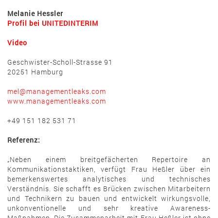
Melanie Hessler
Profil bei UNITEDINTERIM
Video
Geschwister-Scholl-Strasse 91
20251 Hamburg
mel@managementleaks.com
www.managementleaks.com
+49 151 182 531 71
Referenz:
„Neben einem breitgefächerten Repertoire an
Kommunikationstaktiken, verfügt Frau Heßler über ein
bemerkenswertes analytisches und technisches
Verständnis. Sie schafft es Brücken zwischen Mitarbeitern
und Technikern zu bauen und entwickelt wirkungsvolle,
unkonventionelle und sehr kreative Awareness-
Maßnahmen. Die Zusammenarbeit mit Frau Heßler ist ohne