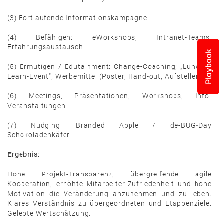
(3) Fortlaufende Informationskampagne
(4) Befähigen: eWorkshops, Intranet-Teams,
Erfahrungsaustausch
Playbook
(5) Ermutigen / Edutainment: Change-Coaching; „Lunch &
Learn-Event"; Werbemittel (Poster, Hand-out, Aufsteller)
(6) Meetings, Präsentationen, Workshops, Info-
Veranstaltungen
(7) Nudging: Branded Apple / de-BUG-Day
Schokoladenkäfer
Ergebnis:
Hohe Projekt-Transparenz, übergreifende agile
Kooperation, erhöhte Mitarbeiter-Zufriedenheit und hohe
Motivation die Veränderung anzunehmen und zu leben.
Klares Verständnis zu übergeordneten und Etappenziele.
Gelebte Wertschätzung.