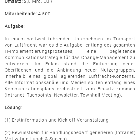
Umsatz:
2,5 Mrd. EUR
Mitarbeitende:
4.500
Aufgabe:
In einem weltweit führenden Unternehmen im Transport
von Luftfracht war es die Aufgabe, entlang des gesamten
IT-Implementierungsprozesses, eine begleitende
Kommunikationsstrategie für das Change-Management zu
entwickeln. Im Fokus stand die Einführung neuer
Oberflächen und die Anbindung neuer Nutzergruppen,
innerhalb eines global agierenden Luftfracht-Konzerns.
Alle Informationskanäle und Medien sollten entlang eines
Kommunikationsplans orchestriert zum Einsatz kommen
(Intranet, Tuchpoints, Newsletter, Townhall Meeting).
Lösung
:
(1) Erstinformation und Kick-off Veranstaltung
(2) Bewusstsein für Handlungsbedarf generieren (Intranet;
Motivation-Lunch & Speech)