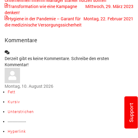
Unternehmen Interim Manager stärker nutzen sollten
Transformation wie eine Kampagne
Mittwoch, 29. März 2023
denken!
Hygiene in der Pandemie – Garant für
Montag, 22. Februar 2021
die medizinische Versorgungssicherheit
Kommentare
Derzeit gibt es keine Kommentare. Schreibe den ersten
Kommentar!
Montag, 10. August 2026
Fett
Kursiv
Support
Unterstrichen
---------------
Hyperlink