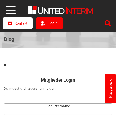
Login
Kontakt
Blog
Mitglieder Login
Playbook
Du musst dich zuerst anmelden.
Benutzername