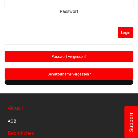
Passwort
Login
Passwort vergessen?
Benutzername vergessen?
Aktuell
Support
AGB
Rechtliches