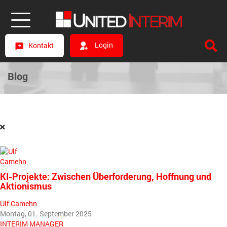
Login
Kontakt
Blog
KI-Projekte: Zwischen Überforderung, Hoffnung und
Aktionismus
Ulf Camehn
Montag, 01. September 2025
INTERIM MANAGER