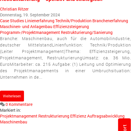
Christian Ritzer
Donnerstag, 19. September 2024
Case Studies
Linienerfahrung
Technik/Produktion
Branchenerfahrung
Maschinen- und Anlagenbau
Effizienzsteigerung
Programm-/Projektmanagement
Restrukturierung/Sanierung
Branche: Maschinenbau, auch für die Automobilindustrie,
deutscher MittelstandLinienfunktion: Technik/Produktion
(Leiter Projektmanagement)Thema: Effizienzsteigerung,
Projektmanagement, RestrukturierungUmsatz: ca. 36 Mio.
EuroMitarbeiter: ca. 215 Aufgabe: (1) Leitung und Optimierung
des Projektmanagements in einer Umbruchsituation:
Unternehmen in de...
Weiterlesen
0 Kommentare
Markiert in:
Projektmanagement
Restrukturierung
Effizienz
Auftragsabwicklung
Maschinenbau