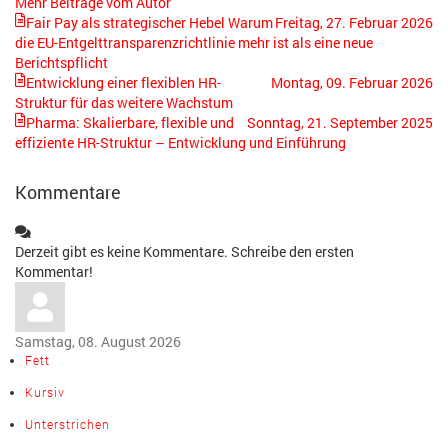
Mehr Beiträge vom Autor
Fair Pay als strategischer Hebel Warum
Freitag, 27. Februar 2026
die EU-Entgelttransparenzrichtlinie mehr ist als eine neue
Berichtspflicht
Entwicklung einer flexiblen HR-
Montag, 09. Februar 2026
Struktur für das weitere Wachstum
Pharma: Skalierbare, flexible und
Sonntag, 21. September 2025
effiziente HR-Struktur – Entwicklung und Einführung
Kommentare
Derzeit gibt es keine Kommentare. Schreibe den ersten
Kommentar!
Samstag, 08. August 2026
Fett
Kursiv
Unterstrichen