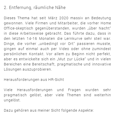
2. Entfernung, räumliche Nähe
Dieses Thema hat seit März 2020 massiv an Bedeutung
gewonnen. Viele Firmen und Mitarbeiter, die vorher Home
Office-skeptisch gegenüberstanden, wurden „über Nacht"
in diese Arbeitsweise gebracht. Das führte dazu, dass in
den letzten 14-16 Monaten die Lernkurve sehr steil war.
Dinge, die vorher „unbedingt vor Ort" passieren musste,
gingen auf einmal auch per Video oder ohne zumindest
persönlichen Kontakt. Vor allem zu Beginn nicht perfekt,
aber es entwickelte sich ein „Mut zur Lücke" und in vielen
Bereichen eine Bereitschaft, pragmatische und innovative
Lösungen auszuprobieren.
Herausforderungen aus HR-Sicht
Viele Herausforderungen und Fragen wurden sehr
pragmatisch gelöst, aber viele Themen sind weiterhin
ungelöst.
Dazu gehören aus meiner Sicht folgende Aspekte: