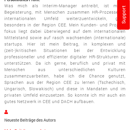
Was mich als Interim-Manager antreibt, ist meine
Support
Begeisterung, mit Menschen zusammen HR-Prozesse im
internationalen Umfeld weiterzuentwickeln, ganz
besonders in der Region CEE. Mein Kunden- und Projekt-
fokus liegt dabei überwiegend auf dem internationalen
Mittelstand sowie auf rasch wachsenden (internationale)
startups. Hier ist mein Beitrag, in komplexen und
(zeit-)kritischen Situationen bei der Entwicklung
professioneller und effizienter digitaler HR-Strukturen zu
unterstützen. Da ich gerne, beruflich und privat mit
Menschen aus unterschiedlichen Kulturen
zusammenzuarbeiten, habe ich die Chance genutzt,
Sprachen aus der Region CEE zu lernen (Tschechisch,
Ungarisch, Slowakisch) und diese in Mandaten und im
privaten Umfeld einzusetzen. So konnte ich mir auch ein
gutes Netzwerk in CEE und DACH aufbauen.
Paul
Stricker
Neueste Beiträge des Autors