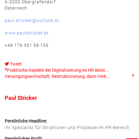
A-3200 Obergrafendorf
Österreich
paul.stricker@outlook.at
www.paulstricker.at
+49 176 351 58 155
Tweet
pinterest
Praktische Aspekte der Digitalisierung im HR-Berei...
Versorgungswirtschaft: Restrukturierung, dann Verk...
Paul Stricker
Persönliche Headline:
Ihr Spezialist für Strukturen und Prozesse im HR-Bereich
Persönliches Profil: