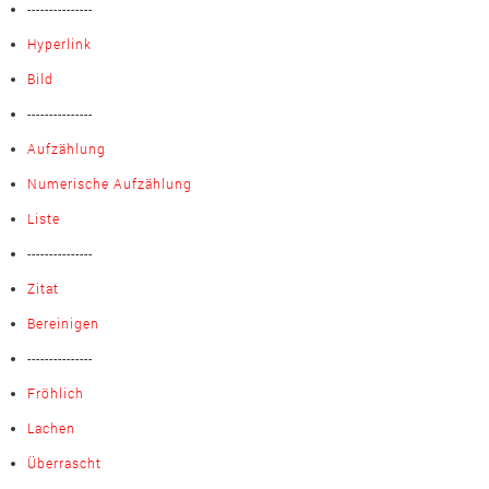
---------------
Hyperlink
Bild
---------------
Aufzählung
Numerische Aufzählung
Liste
---------------
Zitat
Bereinigen
---------------
Fröhlich
Lachen
Überrascht