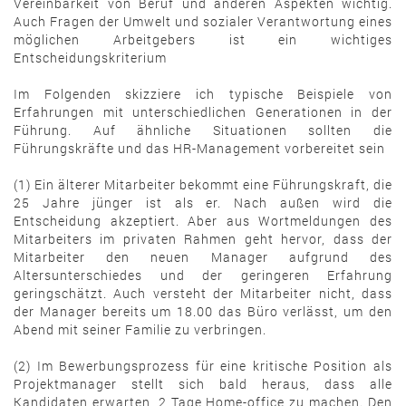
Vereinbarkeit von Beruf und anderen Aspekten wichtig.
Auch Fragen der Umwelt und sozialer Verantwortung eines
möglichen Arbeitgebers ist ein wichtiges
Entscheidungskriterium
Im Folgenden skizziere ich typische Beispiele von
Erfahrungen mit unterschiedlichen Generationen in der
Führung. Auf ähnliche Situationen sollten die
Führungskräfte und das HR-Management vorbereitet sein
(1) Ein älterer Mitarbeiter bekommt eine Führungskraft, die
25 Jahre jünger ist als er. Nach außen wird die
Entscheidung akzeptiert. Aber aus Wortmeldungen des
Mitarbeiters im privaten Rahmen geht hervor, dass der
Mitarbeiter den neuen Manager aufgrund des
Altersunterschiedes und der geringeren Erfahrung
geringschätzt. Auch versteht der Mitarbeiter nicht, dass
der Manager bereits um 18.00 das Büro verlässt, um den
Abend mit seiner Familie zu verbringen.
(2) Im Bewerbungsprozess für eine kritische Position als
Projektmanager stellt sich bald heraus, dass alle
Kandidaten erwarten, 2 Tage Home-office zu machen. Den