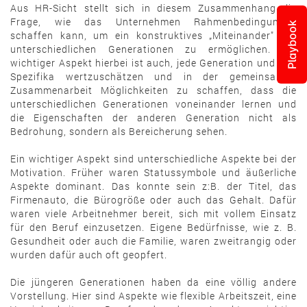
Aus HR-Sicht stellt sich in diesem Zusammenhang die
Frage, wie das Unternehmen Rahmenbedingungen
Playbook
schaffen kann, um ein konstruktives „Miteinander" der
unterschiedlichen Generationen zu ermöglichen. Ein
wichtiger Aspekt hierbei ist auch, jede Generation und ihre
Spezifika wertzuschätzen und in der gemeinsamen
Zusammenarbeit Möglichkeiten zu schaffen, dass die
unterschiedlichen Generationen voneinander lernen und
die Eigenschaften der anderen Generation nicht als
Bedrohung, sondern als Bereicherung sehen.
Ein wichtiger Aspekt sind unterschiedliche Aspekte bei der
Motivation. Früher waren Statussymbole und äußerliche
Aspekte dominant. Das konnte sein z:B. der Titel, das
Firmenauto, die Bürogröße oder auch das Gehalt. Dafür
waren viele Arbeitnehmer bereit, sich mit vollem Einsatz
für den Beruf einzusetzen. Eigene Bedürfnisse, wie z. B.
Gesundheit oder auch die Familie, waren zweitrangig oder
wurden dafür auch oft geopfert.
Die jüngeren Generationen haben da eine völlig andere
Vorstellung. Hier sind Aspekte wie flexible Arbeitszeit, eine