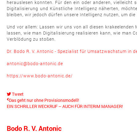
herauslesen konnten. Für den ein oder anderen, vielleicht 
Digitalisierung und Künstliche Intelligenz näherten, mö
bleiben, wir jedoch dürfen unsere Intelligenz nutzen, um d
Und vor allem: Lassen wir uns von all diesen krakeelenden
lassen, wie man Digitalisierung realisieren kann, wie man 
Verblödung zu stoßen.
Dr. Bodo R. V. Antonic - Spezialist für Umsatzwachstum in de
antonic@bodo-antonic.de
https://www.bodo-antonic.de/
Tweet
pinterest
Das geht nur ohne Provisionsmodell!
EIN SCHRILLER WECKRUF – AUCH FÜR INTERIM MANAGER!
Bodo R. V. Antonic