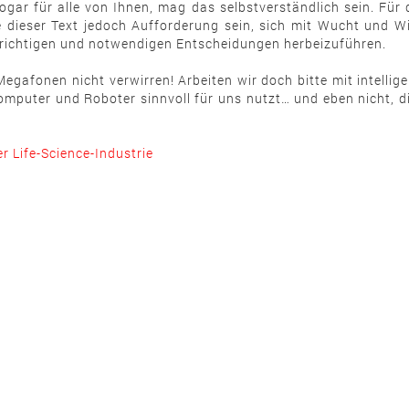
sogar für alle von Ihnen, mag das selbstverständlich sein. Für
chte dieser Text jedoch Aufforderung sein, sich mit Wucht u
ie richtigen und notwendigen Entscheidungen herbeizuführen.
 Megafonen nicht verwirren! Arbeiten wir doch bitte mit intel
Computer und Roboter sinnvoll für uns nutzt… und eben nicht, d
r Life-Science-Industrie