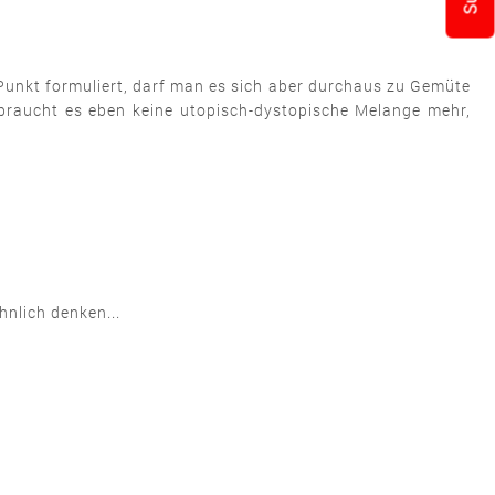
en Punkt formuliert, darf man es sich aber durchaus zu Gemüte
raucht es eben keine utopisch-dystopische Melange mehr,
hnlich denken...