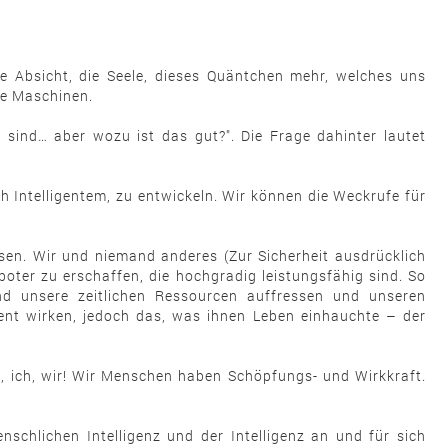
ie Absicht, die Seele, dieses Quäntchen mehr, welches uns
fe Maschinen.
 sind… aber wozu ist das gut?". Die Frage dahinter lautet
h Intelligentem, zu entwickeln. Wir können die Weckrufe für
esen. Wir und niemand anderes (Zur Sicherheit ausdrücklich
boter zu erschaffen, die hochgradig leistungsfähig sind. So
und unsere zeitlichen Ressourcen auffressen und unseren
gent wirken, jedoch das, was ihnen Leben einhauchte – der
e, ich, wir! Wir Menschen haben Schöpfungs- und Wirkkraft.
schlichen Intelligenz und der Intelligenz an und für sich