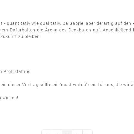
lt - quantitativ wie qualitativ. Da Gabriel aber derartig auf d
em Dafürhalten die Arena des Denkbaren auf. Anschließend b
Zukunft zu bleiben.
 Prof. Gabriel!
ein dieser Vortrag sollte ein 'must watch' sein für uns, die wir ä
 wie ich!