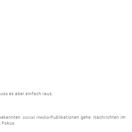
uss es aber einfach raus.
, bekannten
social media
-Publikationen gehe. Nachrichten im
 Fokus.