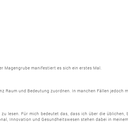
r Magengrube manifestiert es sich ein erstes Mal.
lenz Raum und Bedeutung zuordnen. In manchen Fällen jedoch m
g" zu lesen. Für mich bedeutet das, dass ich über die üblichen
nal, Innovation und Gesundheitswesen stehen dabei in meinem