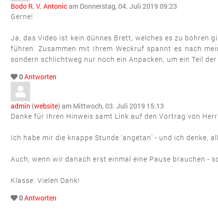
Bodo R. V. Antonic
am Donnerstag, 04. Juli 2019 09:23
Gerne!
Ja, das Video ist kein dünnes Brett, welches es zu bohren gi
führen. Zusammen mit Ihrem Weckruf spannt es nach mein
sondern schlichtweg nur noch ein Anpacken, um ein Teil der 
0
Antworten
admin
(
website
) am Mittwoch, 03. Juli 2019 15:13
Danke für Ihren Hinweis samt Link auf den Vortrag von Herrn
Ich habe mir die knappe Stunde 'angetan' - und ich denke, all
Auch, wenn wir danach erst einmal eine Pause brauchen - so
Klasse: Vielen Dank!
0
Antworten