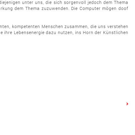
 diejenigen unter uns, die sich sorgenvoll jedoch dem Thema
nd Wirkung dem Thema zuzuwenden. Die Computer mögen doof
ligenten, kompetenten Menschen zusammen, die uns verstehen
ie ihre Lebensenergie dazu nutzen, ins Horn der Künstlichen