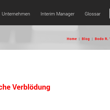
Unternehmen
Interim Manager
Glossar
Home
|
Blog
|
Bodo R. 
iche Verblödung