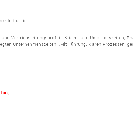
nce-Industrie
und Vertriebsleitungsprofi in Krisen- und Umbruchszeiten; P
wegten Unternehmenszeiten. „Mit Führung, klaren Prozessen,
astung