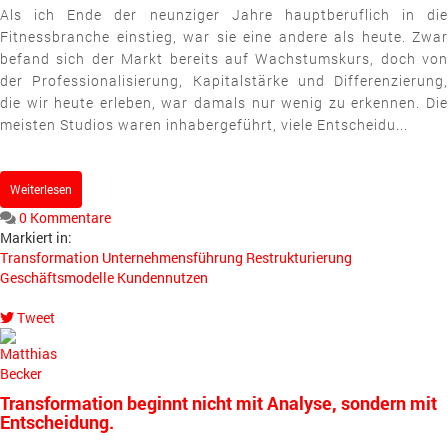
Als ich Ende der neunziger Jahre hauptberuflich in die
Fitnessbranche einstieg, war sie eine andere als heute. Zwar
befand sich der Markt bereits auf Wachstumskurs, doch von
der Professionalisierung, Kapitalstärke und Differenzierung,
die wir heute erleben, war damals nur wenig zu erkennen. Die
meisten Studios waren inhabergeführt, viele Entscheidu...
Weiterlesen
0 Kommentare
Markiert in:
Transformation
Unternehmensführung
Restrukturierung
Geschäftsmodelle
Kundennutzen
Tweet
pinterest
Transformation beginnt nicht mit Analyse, sondern mit
Entscheidung.