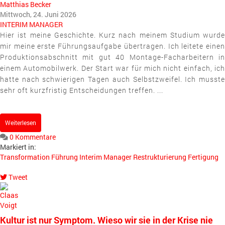
Matthias Becker
Mittwoch, 24. Juni 2026
INTERIM MANAGER
Hier ist meine Geschichte. Kurz nach meinem Studium wurde
mir meine erste Führungsaufgabe übertragen. Ich leitete einen
Produktionsabschnitt mit gut 40 Montage-Facharbeitern in
einem Automobilwerk. Der Start war für mich nicht einfach, ich
hatte nach schwierigen Tagen auch Selbstzweifel. Ich musste
sehr oft kurzfristig Entscheidungen treffen. ...
Weiterlesen
0 Kommentare
Markiert in:
Transformation
Führung
Interim Manager
Restrukturierung
Fertigung
Tweet
pinterest
Kultur ist nur Symptom. Wieso wir sie in der Krise nie