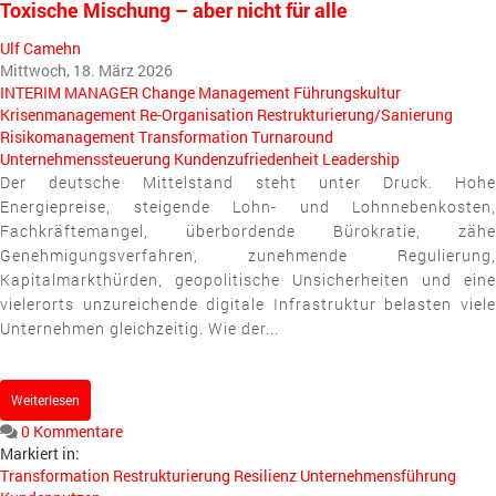
Toxische Mischung – aber nicht für alle
Ulf Camehn
Mittwoch, 18. März 2026
INTERIM MANAGER
Change Management
Führungskultur
Krisenmanagement
Re-Organisation
Restrukturierung/Sanierung
Risikomanagement
Transformation
Turnaround
Unternehmenssteuerung
Kundenzufriedenheit
Leadership
Der deutsche Mittelstand steht unter Druck. Hohe
Energiepreise, steigende Lohn- und Lohnnebenkosten,
Fachkräftemangel, überbordende Bürokratie, zähe
Genehmigungsverfahren, zunehmende Regulierung,
Kapitalmarkthürden, geopolitische Unsicherheiten und eine
vielerorts unzureichende digitale Infrastruktur belasten viele
Unternehmen gleichzeitig. Wie der...
Weiterlesen
0 Kommentare
Markiert in:
Transformation
Restrukturierung
Resilienz
Unternehmensführung