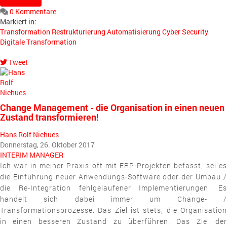
0 Kommentare
Markiert in:
Transformation
Restrukturierung
Automatisierung
Cyber Security
Digitale Transformation
Tweet
pinterest
Change Management - die Organisation in einen neuen
Zustand transformieren!
Hans Rolf Niehues
Donnerstag, 26. Oktober 2017
INTERIM MANAGER
Ich war in meiner Praxis oft mit ERP-Projekten befasst, sei es
die Einführung neuer Anwendungs-Software oder der Umbau /
die Re-Integration fehlgelaufener Implementierungen. Es
handelt sich dabei immer um Change- /
Transformationsprozesse. Das Ziel ist stets, die Organisation
in einen besseren Zustand zu überführen. Das Ziel der