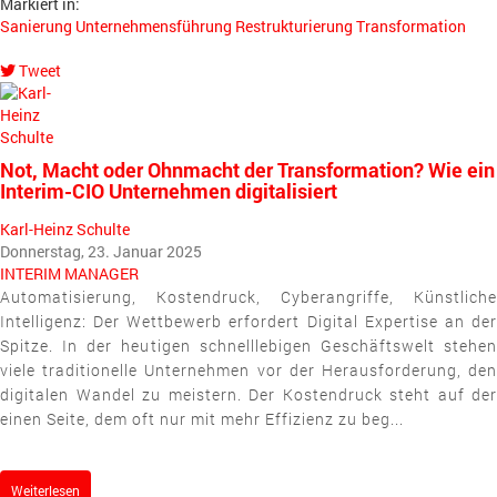
Markiert in:
Sanierung
Unternehmensführung
Restrukturierung
Transformation
Tweet
pinterest
Not, Macht oder Ohnmacht der Transformation? Wie ein
Interim-CIO Unternehmen digitalisiert
Karl-Heinz Schulte
Donnerstag, 23. Januar 2025
INTERIM MANAGER
Automatisierung, Kostendruck, Cyberangriffe, Künstliche
Intelligenz: Der Wettbewerb erfordert Digital Expertise an der
Spitze. In der heutigen schnelllebigen Geschäftswelt stehen
viele traditionelle Unternehmen vor der Herausforderung, den
digitalen Wandel zu meistern. Der Kostendruck steht auf der
einen Seite, dem oft nur mit mehr Effizienz zu beg...
Weiterlesen