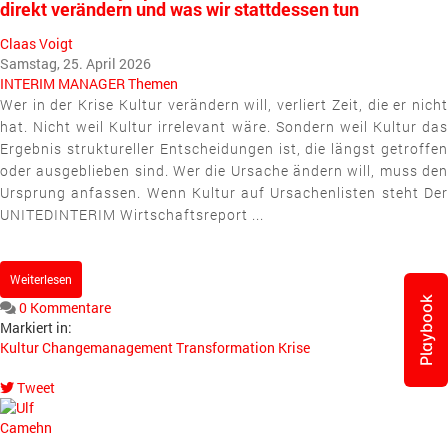
direkt verändern und was wir stattdessen tun
Claas Voigt
Samstag, 25. April 2026
INTERIM MANAGER
Themen
Wer in der Krise Kultur verändern will, verliert Zeit, die er nicht
hat. Nicht weil Kultur irrelevant wäre. Sondern weil Kultur das
Ergebnis struktureller Entscheidungen ist, die längst getroffen
oder ausgeblieben sind. Wer die Ursache ändern will, muss den
Ursprung anfassen. Wenn Kultur auf Ursachenlisten steht Der
UNITEDINTERIM Wirtschaftsreport ...
Weiterlesen
Playbook
0 Kommentare
Markiert in:
Kultur
Changemanagement
Transformation
Krise
Tweet
pinterest