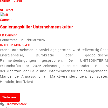
Kundennutzen
Tweet
pinterest
Sanierungskiller Unternehmenskultur
Ulf Camehn
Donnerstag, 12. Februar 2026
INTERIM MANAGER
Wenn Unternehmen in Schieflage geraten, wird reflexartig über
Energiepreise, Bürokratie oder geopolitische
Rahmenbedingungen gesprochen. Der UNITEDINTERIM
Wirtschaftsreport 2026 zeichnet jedoch ein anderes Bild: In
der Mehrzahl der Fälle sind Unternehmenskrisen hausgemacht.
Mangelnde Anpassung an Marktveränderungen, zu spätes
Handeln, ineffiziente ...
Weiterlesen
0 Kommentare