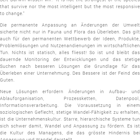
that survive nor the most intelligent but the most responsive
to change."
Die permanente Anpassung an Änderungen der Umwelt
sicherte nicht nur in Fauna und Flora das Überleben. Das gilt
auch für den permanenten Wettbewerb der Ideen, Produkte,
Problemlösungen und Nutzenandienungen im wirtschaftlichen
Tun. Nichts ist statisch, alles fliesst! So ist und bleibt das
dauernde Monitoring der Entwicklungen und das stetige
Suchen nach besseren Lösungen die Grundlage für das
Überleben einer Unternehmung. Des Bessere ist der Feind des
Guten.
Neue Lösungen erfordern Änderungen in Aufbau- und
Ablauforganisation, Prozessketten, Datenpool,
Informationsverarbeitung. Die Voraussetzung in einem
soziologischen Geflecht, stetige Wandel-Fähigkeit zu erhalten,
ist die Unternehmenskultur. Starre, hierarchische Systeme tun
sich schwer damit, Wandel und Anpassung zu fördern. Es ist
die Kultur des Managens, die das grösste Hindernis bei
Anpassung und Wandel darstellt.